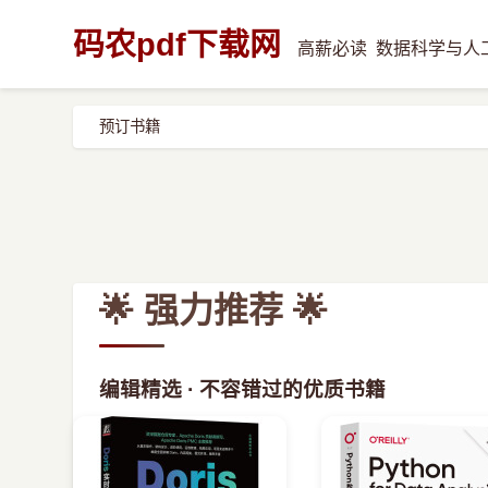
码农pdf下载网
高薪必读
数据科学与人
预订书籍
🌟 强力推荐 🌟
编辑精选 · 不容错过的优质书籍