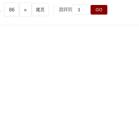
..
86
»
跳转到
尾页
GO