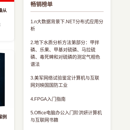
畅销榜单
操从
1.n大数据背景下.NET分布式应用分
店
析
2.地下水质分析方法第部分：甲拌
磷、乐果、甲基对硫磷、马拉硫
磷、毒死蜱和对硫磷的测定气相色
谱法
3.美军网络试验鉴定计算机与互联
网刘映国国防工业
4.FPGA入门指南
5.Office电脑办公入门阶洪妍计算机
案例
与互联网书籍