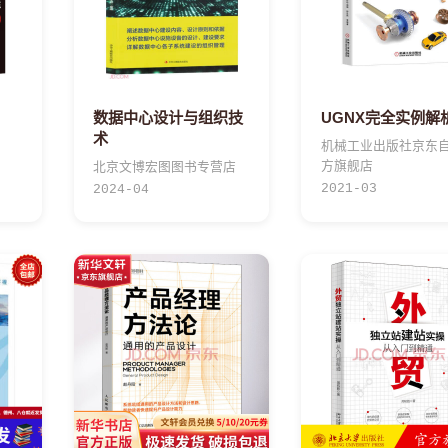
数据中心设计与组织技
UGNX完全实例解
术
机械工业出版社京东
方旗舰店
北京文博宏图图书专营店
2021-03
2024-04