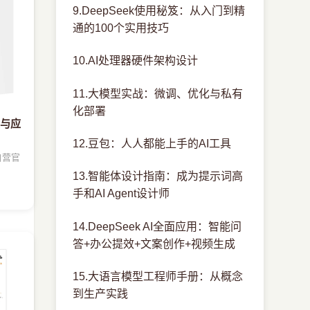
9.DeepSeek使用秘笈：从入门到精
通的100个实用技巧
10.AI处理器硬件架构设计
11.大模型实战：微调、优化与私有
化部署
真与应
12.豆包：人人都能上手的AI工具
自营官
13.智能体设计指南：成为提示词高
手和AI Agent设计师
14.DeepSeek AI全面应用：智能问
答+办公提效+文案创作+视频生成
15.大语言模型工程师手册：从概念
到生产实践