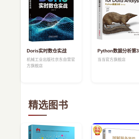
Doris实时数仓实战
Python数据分析第
机械工业出版社京东自营官
当当官方旗舰店
方旗舰店
精选图书