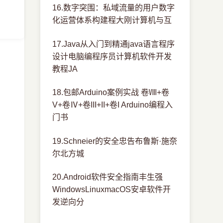
16.数字突围：私域流量的用户数字
化运营体系构建程大刚计算机与互
17.Java从入门到精通java语言程序
设计电脑编程序员计算机软件开发
教程JA
18.包邮Arduino案例实战 卷Ⅷ+卷
V+卷Ⅳ+卷III+II+卷I Arduino编程入
门书
19.Schneier的安全忠告布鲁斯·施奈
尔北方城
20.Android软件安全指南丰生强
WindowsLinuxmacOS安卓软件开
发逆向分