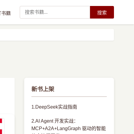
搜索
订书籍
新书上架
1.DeepSeek实战指南
2.AI Agent 开发实战：
MCP+A2A+LangGraph 驱动的智能