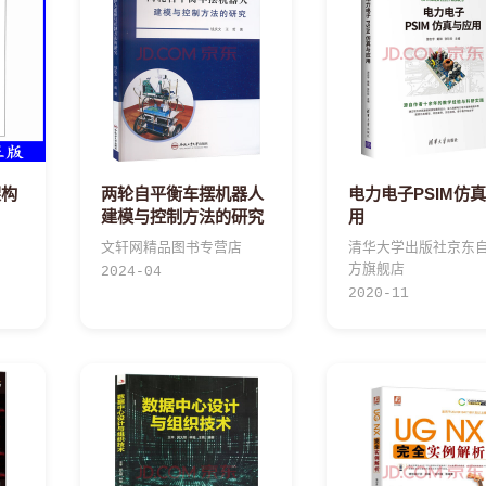
架构
两轮自平衡车摆机器人
电力电子PSIM仿
建模与控制方法的研究
用
文轩网精品图书专营店
清华大学出版社京东
方旗舰店
2024-04
2020-11