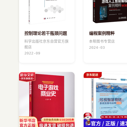
控制理论若干瓶颈问题
编程案例精粹
科学出版社京东自营官方旗
本帮图书专营店
舰店
2024-03
2022-09