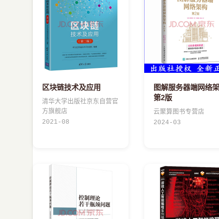
区块链技术及应用
图解服务器端网络
第2版
清华大学出版社京东自营官
方旗舰店
云聚算图书专营店
2021-08
2024-03