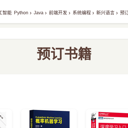
›
›
›
›
›
工智能
Python
Java
前端开发
系统编程
新兴语言
预
预订书籍