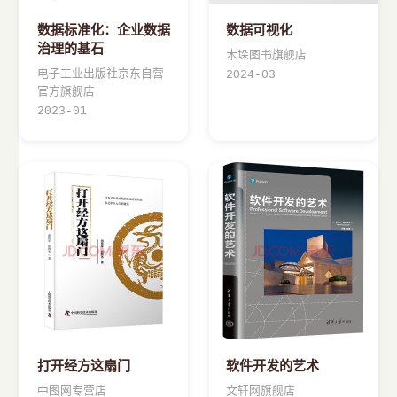
数据标准化：企业数据
数据可视化
治理的基石
木垛图书旗舰店
电子工业出版社京东自营
2024-03
官方旗舰店
2023-01
打开经方这扇门
软件开发的艺术
中图网专营店
文轩网旗舰店