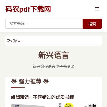
码农pdf下载网
☰
搜索
高薪必读
新兴语言
数据科学与人工智能
新兴语言
›
Python
新兴编程语言电子书资源
›
Java
🌟 强力推荐 🌟
›
前端开发
编辑精选 · 不容错过的优质书籍
›
系统编程