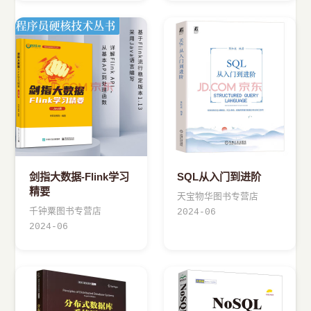
剑指大数据-Flink学习
SQL从入门到进阶
精要
天宝物华图书专营店
千钟粟图书专营店
2024-06
2024-06