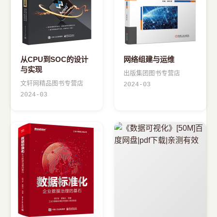
从CPU到SOC的设计
网络组建与运维
与实现
出版集团图书专营店
文轩网精品图书专营店
2024-03
2024-03