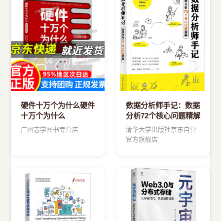
›
新兴语言
预订书籍
硬件十万个为什么硬件
数据分析师手记：数据
十万个为什么
分析72个核心问题精解
广州志学图书专营店
清华大学出版社京东自营
官方旗舰店