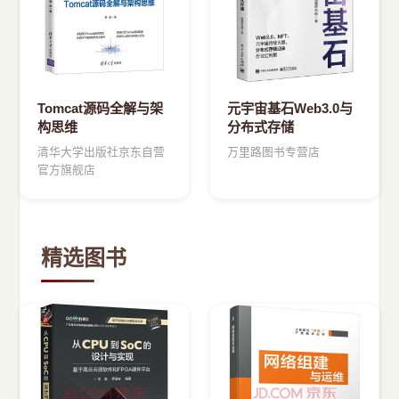
Tomcat源码全解与架
元宇宙基石Web3.0与
构思维
分布式存储
清华大学出版社京东自营
万里路图书专营店
官方旗舰店
精选图书