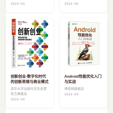
2024-03
2024-05
创新创业-数字化时代
Android性能优化入门
的创新思维与商业模式
与实战
清华大学出版社京东自营
博库网旗舰店
官方旗舰店
2024-04
2024-04