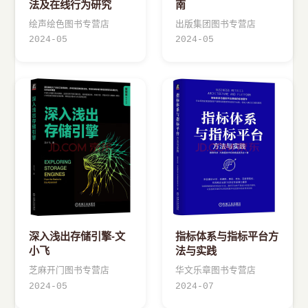
法及在线行为研究
南
绘声绘色图书专营店
出版集团图书专营店
2024-05
2024-05
深入浅出存储引擎-文
指标体系与指标平台方
小飞
法与实践
芝麻开门图书专营店
华文乐章图书专营店
2024-05
2024-07