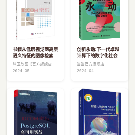
书籍从低层视觉到高层
创新永动:下一代卓越
语义特征的图像检索技
计算下的数字化社会
术
昱卫欣图书官方旗舰店
当当官方旗舰店
2024-05
2024-04