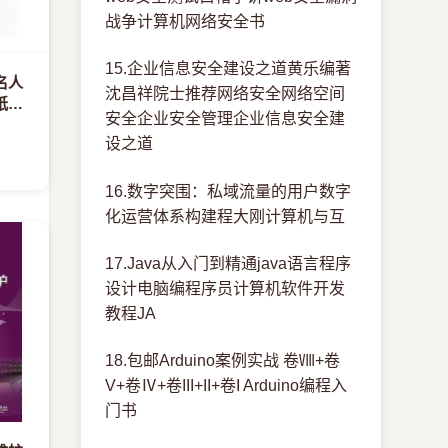
战争计算机网络安全书
15.企业信息安全建设之道黄乐编著
名人
沈昌祥院士推荐网络安全网络空间
纸教
安全企业安全管理企业信息安全建
示牌
设之道
16.数字突围：私域流量的用户数字
化运营体系构建程大刚计算机与互
17.Java从入门到精通java语言程序
设计电脑编程序员计算机软件开发
教程JA
18.包邮Arduino案例实战 卷Ⅷ+卷
V+卷Ⅳ+卷III+II+卷I Arduino编程入
门书