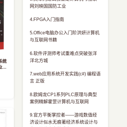
网刘映国国防工业
4.FPGA入门指南
5.Office电脑办公入门阶洪妍计算机
与互联网书籍
6.软件评测师考试重难点突破张洋
洋北方城
系统
业计
7.web应用系统开发实践(c#) 编程语
言 正版
8.欧姆龙CP1系列PLC原理与典型
案例精解霍罡计算机与互联网
9.官方平衡掌控者——游戏数值经
济设计似水无痕著经济系统设计与