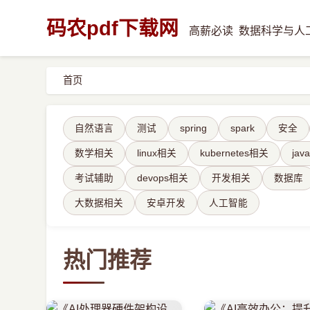
码农pdf下载网
高薪必读
数据科学与人
首页
标签筛选
自然语言
测试
spring
spark
安全
数学相关
linux相关
kubernetes相关
ja
考试辅助
devops相关
开发相关
数据库
大数据相关
安卓开发
人工智能
热门推荐