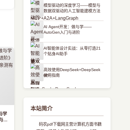
模型驱动的深度学习——模型与
数据双驱动的人工智能建模方法
AI Agent开发：做与学——
AutoGen入门与进阶
AI智能体设计实战：从零打造21
个贴身AI助手
高效使用DeepSeek+DeepSeek
使用指南
本站简介
做与学
门与进
码农pdf下载网主营计算机方面书籍