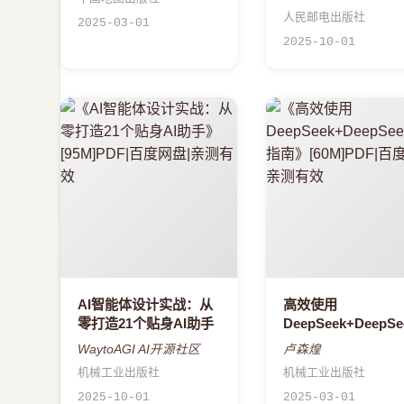
发
人民邮电出版社
2025-03-01
2025-10-01
AI智能体设计实战：从
高效使用
零打造21个贴身AI助手
DeepSeek+DeepSe
使用指南
WaytoAGI AI开源社区
卢森煌
机械工业出版社
机械工业出版社
2025-10-01
2025-03-01