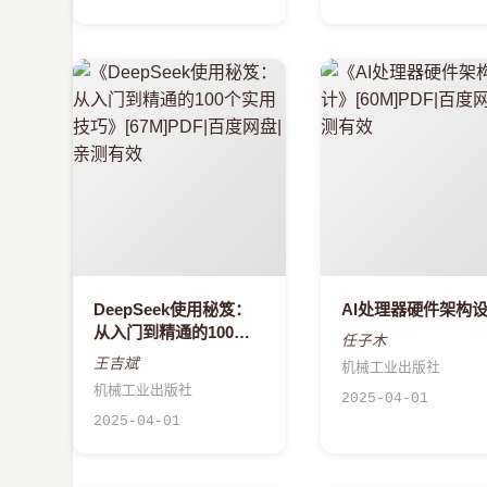
DeepSeek使用秘笈：
AI处理器硬件架构
从入门到精通的100个
任子木
实用技巧
王吉斌
机械工业出版社
机械工业出版社
2025-04-01
2025-04-01