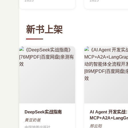
2025
2025
新书上架
DeepSeek实战指南
AI Agent 开发实战
MCP+A2A+LangGr
黄豆奶爸
驱动的智能体全流
邢云阳
中国地图出版社