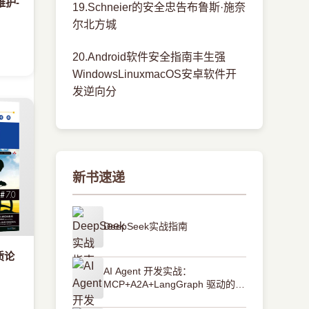
护-
19.Schneier的安全忠告布鲁斯·施奈
尔北方城
20.Android软件安全指南丰生强
WindowsLinuxmacOS安卓软件开
发逆向分
新书速递
DeepSeek实战指南
质论
AI Agent 开发实战：
MCP+A2A+LangGraph 驱动的智
能体全流程开发