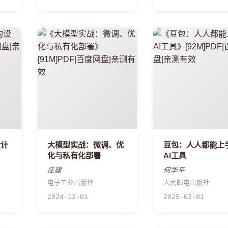
设计
大模型实战：微调、优
豆包：人人都能上
化与私有化部署
AI工具
庄建
何华平
电子工业出版社
人民邮电出版社
2024-12-01
2025-03-01