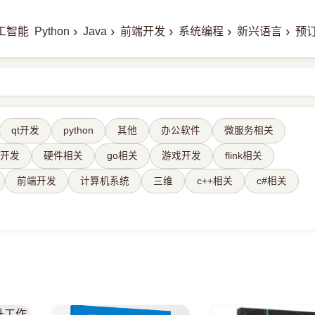
›
›
›
›
›
工智能
Python
Java
前端开发
系统编程
新兴语言
预
qt开发
python
其他
办公软件
微服务相关
va开发
硬件相关
go相关
游戏开发
flink相关
前端开发
计算机系统
三维
c++相关
c#相关