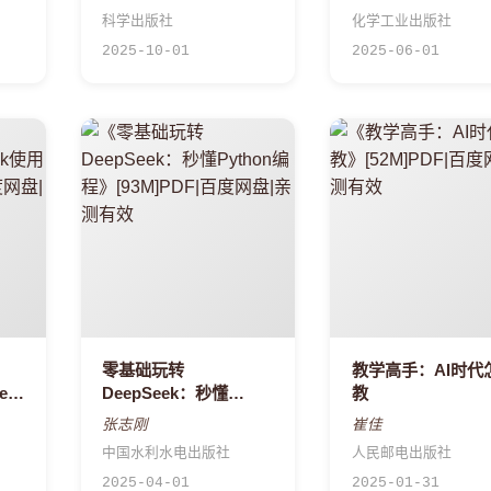
科学出版社
化学工业出版社
2025-10-01
2025-06-01
零基础玩转
教学高手：AI时代
ek
DeepSeek：秒懂
教
Python编程
张志刚
崔佳
中国水利水电出版社
人民邮电出版社
2025-04-01
2025-01-31