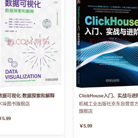
数据可视化:数据探索和解释
ClickHouse入门、实战与进
木垛图书旗舰店
机械工业出版社京东自营官
旗舰店
￥5.99
￥5.99