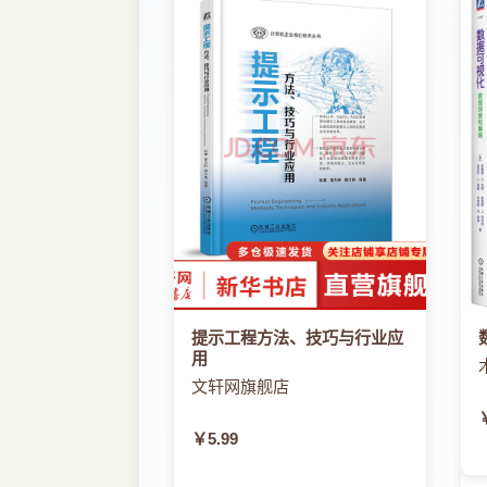
提示工程方法、技巧与行业应
用
文轩网旗舰店
￥5.99