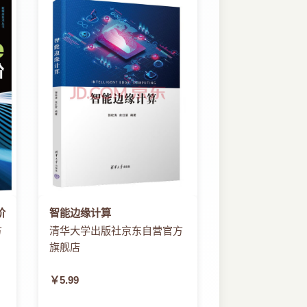
阶
智能边缘计算
方
清华大学出版社京东自营官方
旗舰店
￥5.99