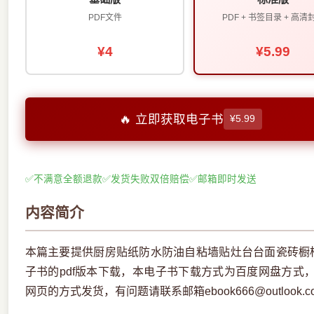
PDF文件
PDF + 书签目录 + 高清
¥4
¥5.99
🔥 立即获取电子书
¥5.99
✅
不满意全额退款
✅
发货失败双倍赔偿
✅
邮箱即时发送
内容简介
本篇主要提供厨房贴纸防水防油自粘墙贴灶台台面瓷砖橱
子书的pdf版本下载，本电子书下载方式为百度网盘方式
网页的方式发货，有问题请联系邮箱ebook666@outlook.c