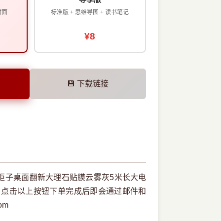
封面
标准版 + 思维导图 + 读书笔记
¥8
💾 下载链接
柜子桌面翻新大理石贴膜云雾灰5米长大电
，点击以上按钮下单完成后即会通过邮件和
om