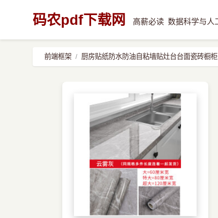
码农pdf下载网
高薪必读
数据科学与人
前端框架
厨房贴纸防水防油自粘墙贴灶台台面瓷砖橱柜