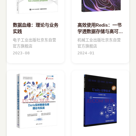
数据血缘：理论与业务
高效使用Redis：一书
实践
学透数据存储与高可用
集群
电子工业出版社京东自营
机械工业出版社京东自营
官方旗舰店
官方旗舰店
2023-08
2024-01