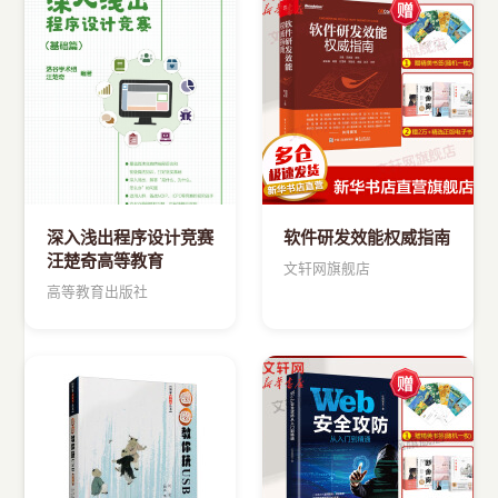
›
新兴语言
预订书籍
深入浅出程序设计竞赛
软件研发效能权威指南
汪楚奇高等教育
文轩网旗舰店
高等教育出版社