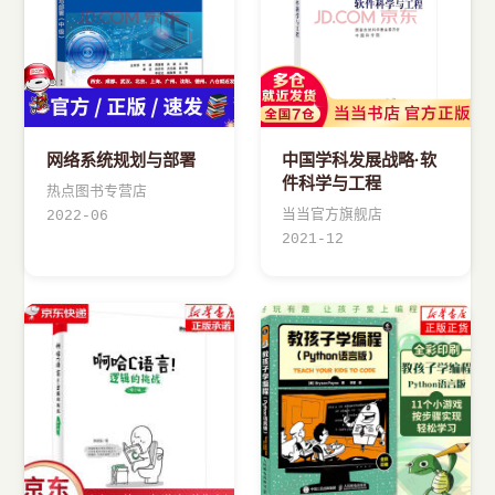
网络系统规划与部署
中国学科发展战略·软
件科学与工程
热点图书专营店
当当官方旗舰店
2022-06
2021-12