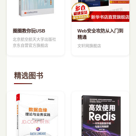
圈圈教你玩USB
Web安全攻防从入门到
精通
北京航空航天大学出版社
京东自营官方旗舰店
文轩网旗舰店
精选图书