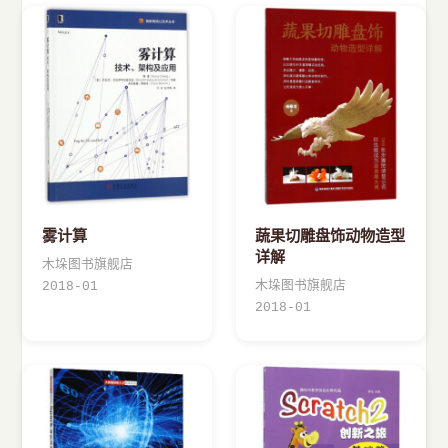
雾计算
蔬果切雕盘饰动物造型
详解
木垛图书旗舰店
木垛图书旗舰店
2018-01
2018-01