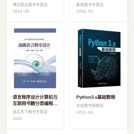
博远慧达图书专营店
紫雨图书专营店
2018-06
2016-01
语言程序设计计算机与
Python3.x基础教程
互联网书籍分类编程语
木垛图书旗舰店
言与程序设计语言文字
读买天下图书专营店
2019-06
2025