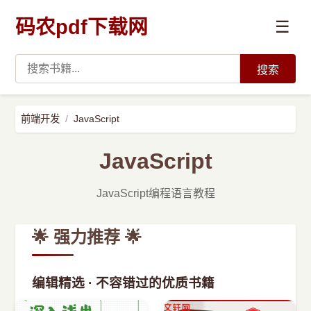
码农pdf下载网
☰
搜索
高薪必读
前端开发
JavaScript
数据科学与人工智能
JavaScript
›
Python
JavaScript编程语言教程
›
Java
🌟 强力推荐 🌟
›
前端开发
编辑精选 · 不容错过的优质书籍
›
系统编程