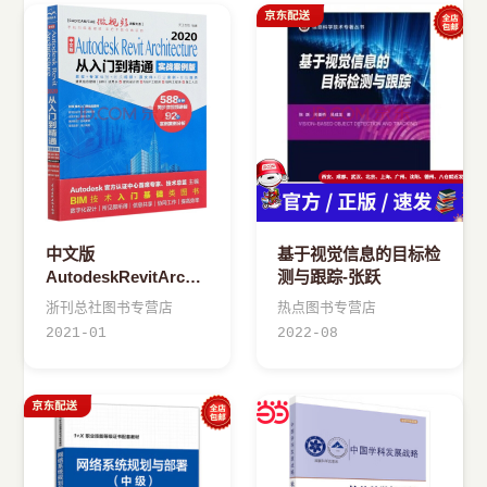
中文版
基于视觉信息的目标检
AutodeskRevitArchitecture
测与跟踪-张跃
从入门到精通
浙刊总社图书专营店
热点图书专营店
2021-01
2022-08