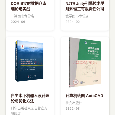
DORIS实时数据仓库
NJTRUnity引擎技术樊
理论与实战
月辉理工有限责任公司
一罐图书专营店
敏学图书专营店
2024-06
2024-02
自主水下机器人设计理
计算机绘图-AutoCAD
论与优化方法
社会出版社
科学出版社京东自营官方
2022-08
旗舰店