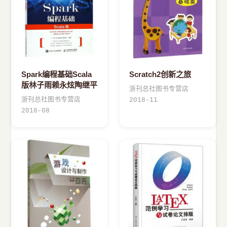
Spark编程基础Scala
Scratch2创新之旅
版林子雨赖永炫陶继平
浙刊总社图书专营店
浙刊总社图书专营店
2018-11
2018-08