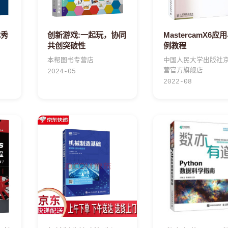
优秀
创新游戏:一起玩，协同
MastercamX6应
共创突破性
例教程
本帮图书专营店
中国人民大学出版社
营官方旗舰店
2024-05
2022-08