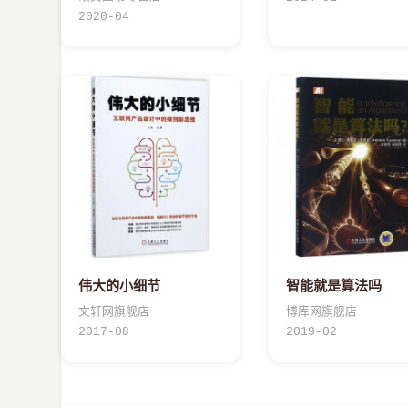
2020-04
伟大的小细节
智能就是算法吗
文轩网旗舰店
博库网旗舰店
2017-08
2019-02