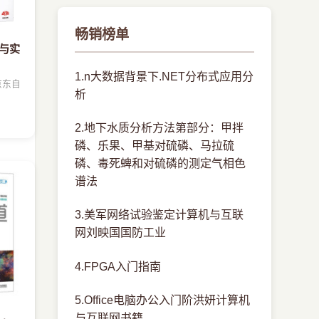
畅销榜单
用与实
1.n大数据背景下.NET分布式应用分
京东自
析
2.地下水质分析方法第部分：甲拌
磷、乐果、甲基对硫磷、马拉硫
磷、毒死蜱和对硫磷的测定气相色
谱法
3.美军网络试验鉴定计算机与互联
网刘映国国防工业
4.FPGA入门指南
5.Office电脑办公入门阶洪妍计算机
与互联网书籍