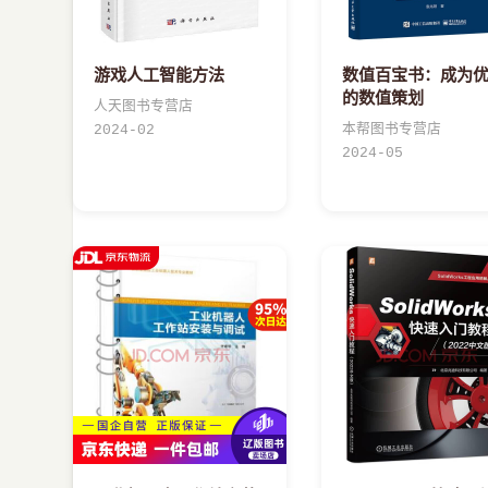
游戏人工智能方法
数值百宝书：成为
的数值策划
人天图书专营店
本帮图书专营店
2024-02
2024-05