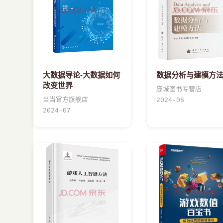
大数据导论-大数据如何
数据分析与建模方
改变世界
庞城图书专营店
当当官方旗舰店
2024-06
2024-07