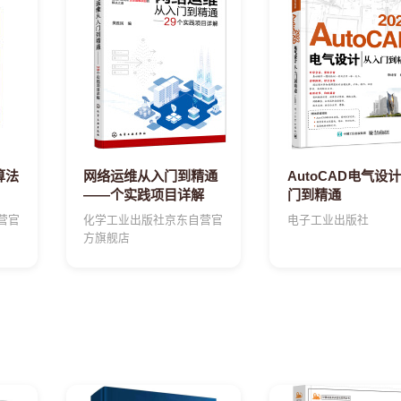
算法
网络运维从入门到精通
AutoCAD电气设
——个实践项目详解
门到精通
营官
化学工业出版社京东自营官
电子工业出版社
方旗舰店