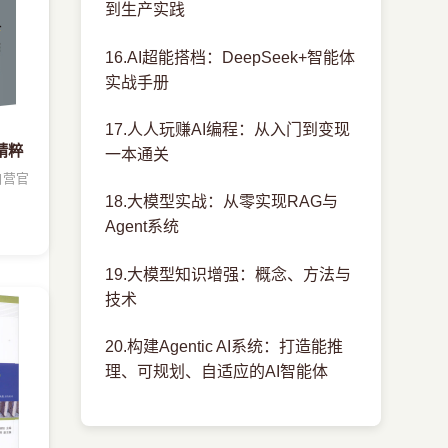
到生产实践
16.AI超能搭档：DeepSeek+智能体
实战手册
17.人人玩赚AI编程：从入门到变现
精粹
一本通关
自营官
18.大模型实战：从零实现RAG与
Agent系统
19.大模型知识增强：概念、方法与
技术
20.构建Agentic AI系统：打造能推
理、可规划、自适应的AI智能体