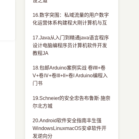
设之道
16.数字突围：私域流量的用户数字
化运营体系构建程大刚计算机与互
17.Java从入门到精通java语言程序
设计电脑编程序员计算机软件开发
教程JA
18.包邮Arduino案例实战 卷Ⅷ+卷
V+卷Ⅳ+卷III+II+卷I Arduino编程入
门书
19.Schneier的安全忠告布鲁斯·施奈
尔北方城
20.Android软件安全指南丰生强
WindowsLinuxmacOS安卓软件开
发逆向分