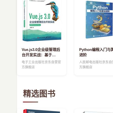
Vue.js3.0企业级管理后
Python编程入门与
台开发实战：基于
进阶
ElementPlus
电子工业出版社京东自营官
人民邮电出版社京东自
方旗舰店
方旗舰店
精选图书