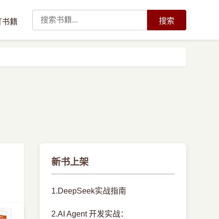
搜索
订书籍
新书上架
1.DeepSeek实战指南
2.AI Agent 开发实战：