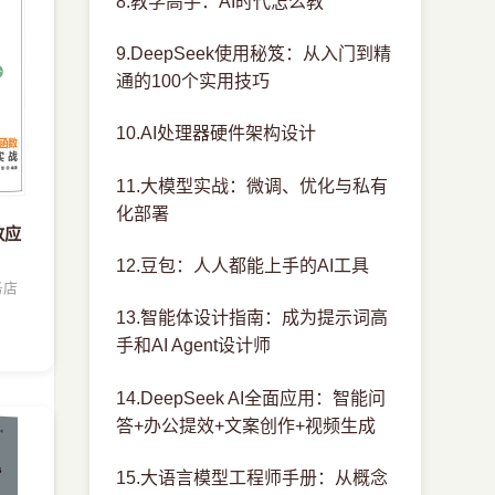
8.教学高手：AI时代怎么教
9.DeepSeek使用秘笈：从入门到精
通的100个实用技巧
10.AI处理器硬件架构设计
11.大模型实战：微调、优化与私有
化部署
数应
12.豆包：人人都能上手的AI工具
务店
13.智能体设计指南：成为提示词高
手和AI Agent设计师
14.DeepSeek AI全面应用：智能问
答+办公提效+文案创作+视频生成
15.大语言模型工程师手册：从概念