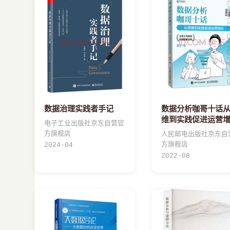
数据治理实践者手记
数据分析咖哥十话
维到实践促进运营
电子工业出版社京东自营官
方旗舰店
人民邮电出版社京东自
方旗舰店
2024-04
2022-08