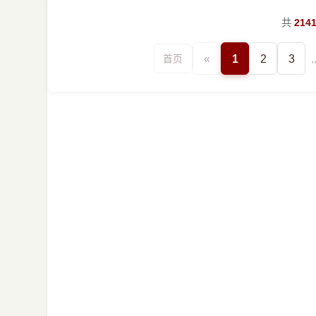
共
214
«
1
2
3
.
首页