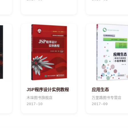
JSP程序设计实例教程
应用生态
木垛图书旗舰店
万里路图书专营店
2017-10
2017-09