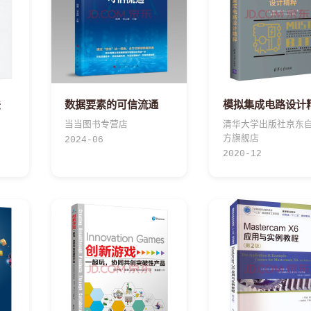
法
数据要素的可信流通
模拟集成电路设计
当当图书专营店
清华大学出版社京东
方旗舰店
2024-06
2020-12