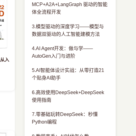
MCP+A2A+LangGraph 驱动的智能
体全流程开发
3.模型驱动的深度学习——模型与
数据双驱动的人工智能建模方法
4.AI Agent开发：做与学——
AutoGen入门与进阶
计从入
5.AI智能体设计实战：从零打造21
个贴身AI助手
6.高效使用DeepSeek+DeepSeek
使用指南
7.零基础玩转DeepSeek：秒懂
Python编程