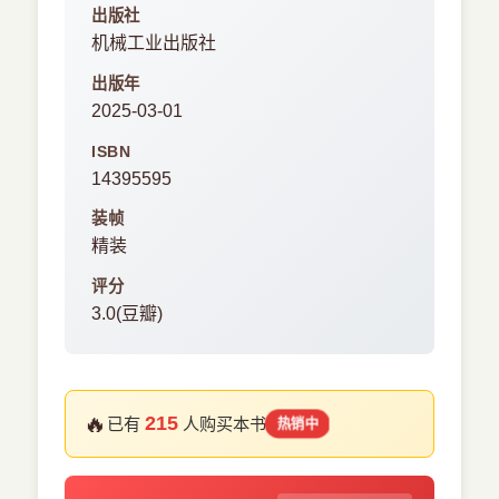
出版社
机械工业出版社
出版年
2025-03-01
ISBN
14395595
装帧
精装
评分
3.0(豆瓣)
🔥
215
已有
人购买本书
热销中