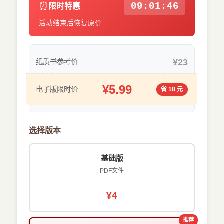
⏰
09:01:46
限时特惠
活动结束后恢复原价
¥23
纸质书参考价
¥5.99
电子版限时价
省 18 元
选择版本
基础版
PDF文件
¥4
推荐