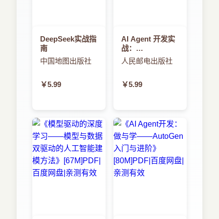
DeepSeek实战指
AI Agent 开发实
南
战：
MCP+A2A+LangGraph
中国地图出版社
人民邮电出版社
驱动的智能体全
流程开发
￥5.99
￥5.99