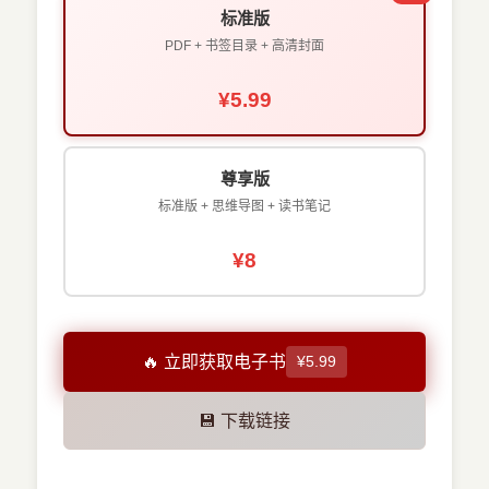
标准版
PDF + 书签目录 + 高清封面
¥5.99
尊享版
标准版 + 思维导图 + 读书笔记
¥8
🔥 立即获取电子书
¥5.99
💾 下载链接