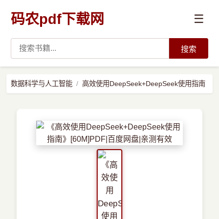
码农pdf下载网
☰
搜索
高薪必读
数据科学与人工智能
高效使用DeepSeek+DeepSeek使用指南
数据科学与人工智能
›
Python
›
Java
›
前端开发
›
系统编程