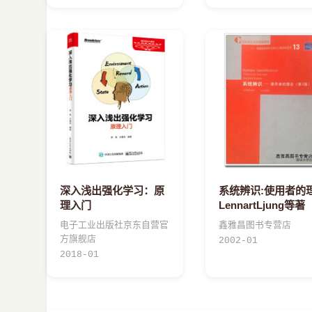
深入浅出强化学习：原
系统辨识:使用者的
理入门
LennartLjung等著
电子工业出版社京东自营官
鑫雅昌图书专营店
方旗舰店
2002-01
2018-01