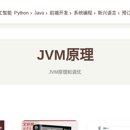
›
›
›
›
›
工智能
Python
Java
前端开发
系统编程
新兴语言
预
JVM原理
JVM原理和调优