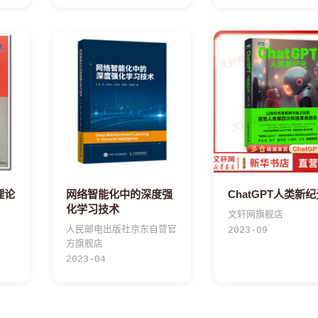
理论
网络智能化中的深度强
ChatGPT人类新
化学习技术
文轩网旗舰店
人民邮电出版社京东自营官
2023-09
方旗舰店
2023-04