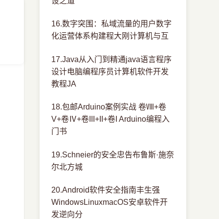
设之道
16.数字突围：私域流量的用户数字
化运营体系构建程大刚计算机与互
17.Java从入门到精通java语言程序
设计电脑编程序员计算机软件开发
教程JA
18.包邮Arduino案例实战 卷Ⅷ+卷
V+卷Ⅳ+卷III+II+卷I Arduino编程入
门书
19.Schneier的安全忠告布鲁斯·施奈
尔北方城
20.Android软件安全指南丰生强
WindowsLinuxmacOS安卓软件开
发逆向分