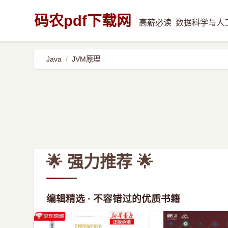
码农pdf下载网
高薪必读
数据科学与人
Java
JVM原理
🌟 强力推荐 🌟
编辑精选 · 不容错过的优质书籍