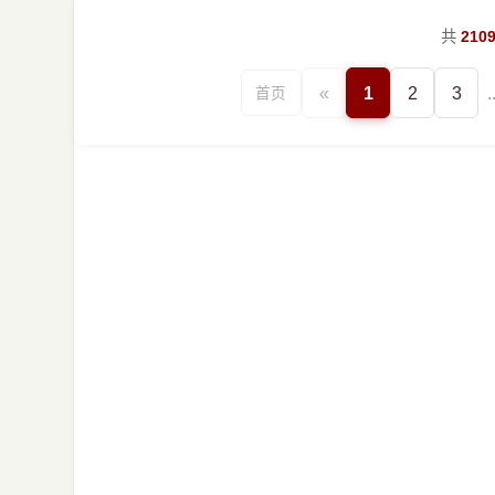
共
210
«
1
2
3
.
首页