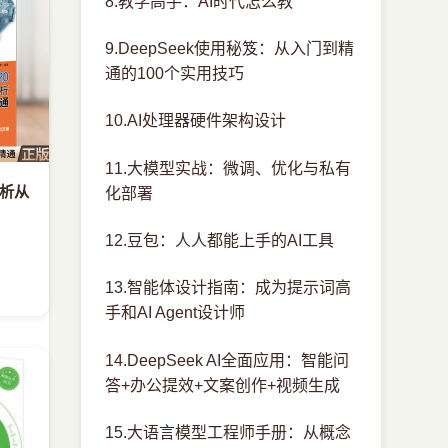
8.教学高手：AI时代怎么教
9.DeepSeek使用秘笈：从入门到精
通的100个实用技巧
10.AI处理器硬件架构设计
11.大模型实战：微调、优化与私有
分析从
化部署
12.豆包：人人都能上手的AI工具
13.智能体设计指南：成为提示词高
手和AI Agent设计师
14.DeepSeek AI全面应用：智能问
答+办公提效+文案创作+视频生成
15.大语言模型工程师手册：从概念