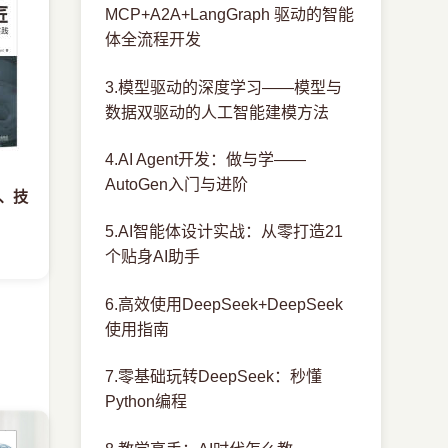
MCP+A2A+LangGraph 驱动的智能
体全流程开发
3.模型驱动的深度学习——模型与
数据双驱动的人工智能建模方法
4.AI Agent开发：做与学——
AutoGen入门与进阶
例、技
5.AI智能体设计实战：从零打造21
个贴身AI助手
6.高效使用DeepSeek+DeepSeek
使用指南
7.零基础玩转DeepSeek：秒懂
Python编程