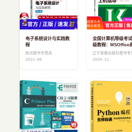
电子系统设计与实践教
全国计算机等级考
程
级教程：MSOffice
应用与设计上机指
热点图书专营店
辽宁音像出版社图书专
2022-08
2020-11