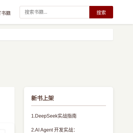
搜索
订书籍
新书上架
1.DeepSeek实战指南
2.AI Agent 开发实战：