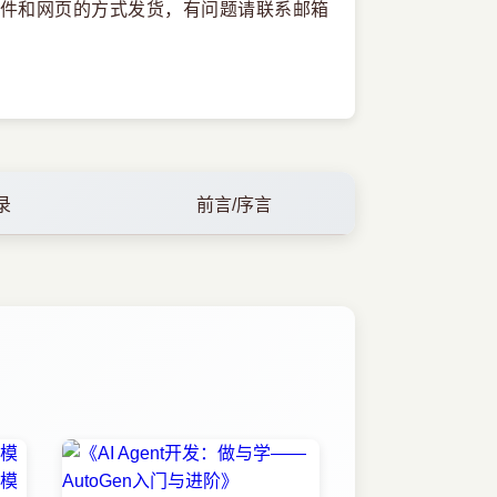
件和网页的方式发货，有问题请联系邮箱
录
前言/序言