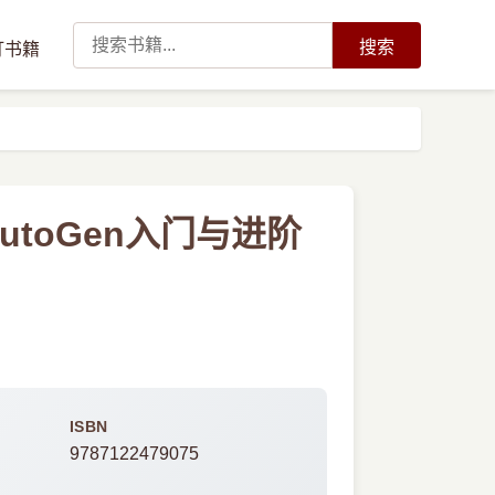
搜索
订书籍
AutoGen入门与进阶
ISBN
9787122479075