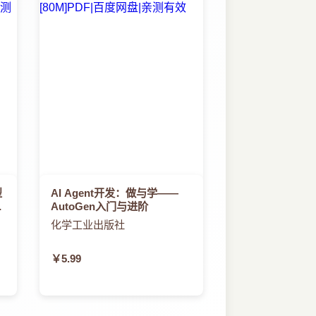
型
AI Agent开发：做与学——
模
AutoGen入门与进阶
化学工业出版社
￥5.99