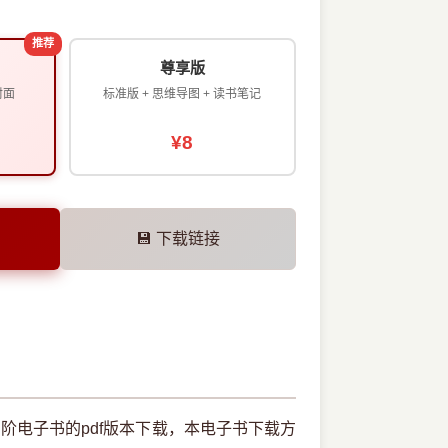
推荐
尊享版
封面
标准版 + 思维导图 + 读书笔记
¥8
💾 下载链接
门与进阶电子书的pdf版本下载，本电子书下载方