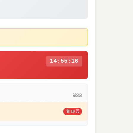
14:55:16
¥23
省 18 元