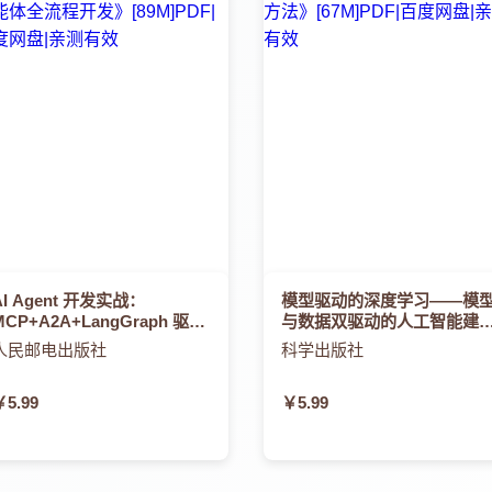
AI Agent 开发实战：
模型驱动的深度学习——模
MCP+A2A+LangGraph 驱动
与数据双驱动的人工智能建
的智能体全流程开发
方法
人民邮电出版社
科学出版社
￥5.99
￥5.99