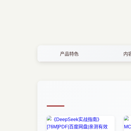
产品特色
内