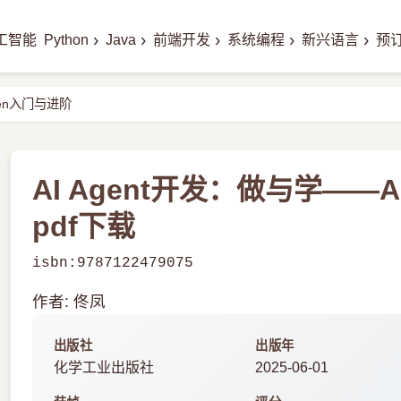
›
›
›
›
›
工智能
Python
Java
前端开发
系统编程
新兴语言
预
Gen入门与进阶
AI Agent开发：做与学——
pdf下载
isbn:9787122479075
作者: 佟凤
出版社
出版年
化学工业出版社
2025-06-01