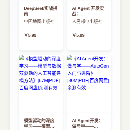
DeepSeek实战指
AI Agent 开发实
南
战：
MCP+A2A+LangGraph
中国地图出版社
人民邮电出版社
驱动的智能体全
流程开发
￥5.99
￥5.99
模型驱动的深度
AI Agent开发：
学习——模型与
做与学——