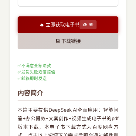
🔥 立即获取电子书
¥5.99
💾 下载链接
✅
不满意全额退款
✅
发货失败双倍赔偿
✅
邮箱即时发送
内容简介
本篇主要提供DeepSeek AI全面应用：智能问
答+办公提效+文案创作+视频生成电子书的pdf
版本下载，本电子书下载方式为百度网盘方
式，点击以上按钮下单完成后即会通过邮件和