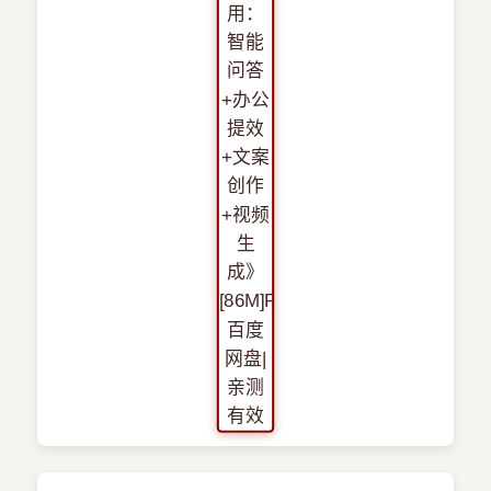
›
新兴语言
预订书籍