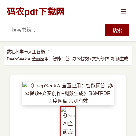
码农pdf下载网
☰
搜索
高薪必读
数据科学与人工智能
DeepSeek AI全面应用：智能问答+办公提效+文案创作+视频生成
数据科学与人工智能
›
Python
›
Java
›
前端开发
›
系统编程