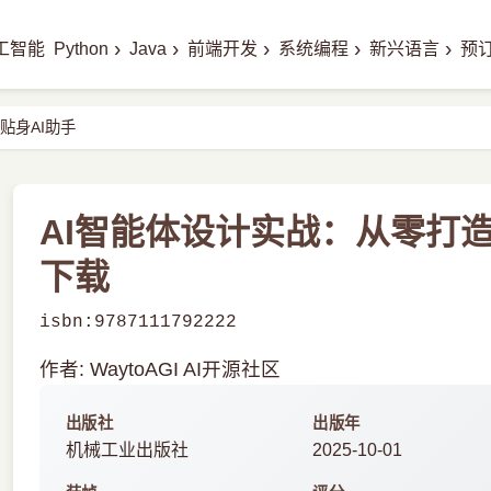
›
›
›
›
›
工智能
Python
Java
前端开发
系统编程
新兴语言
预
贴身AI助手
AI智能体设计实战：从零打造2
下载
isbn:9787111792222
作者: WaytoAGI AI开源社区
出版社
出版年
机械工业出版社
2025-10-01