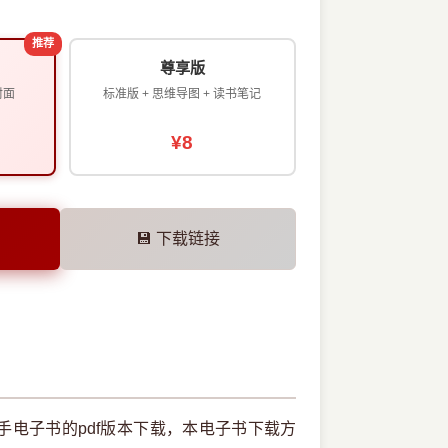
推荐
尊享版
封面
标准版 + 思维导图 + 读书笔记
¥8
💾 下载链接
助手电子书的pdf版本下载，本电子书下载方