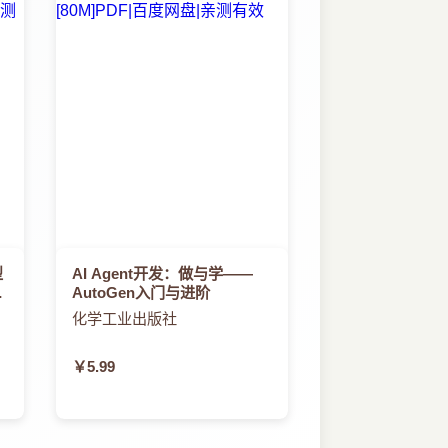
型
AI Agent开发：做与学——
模
AutoGen入门与进阶
化学工业出版社
￥5.99