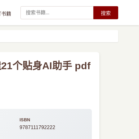
搜索
订书籍
1个贴身AI助手 pdf
ISBN
9787111792222