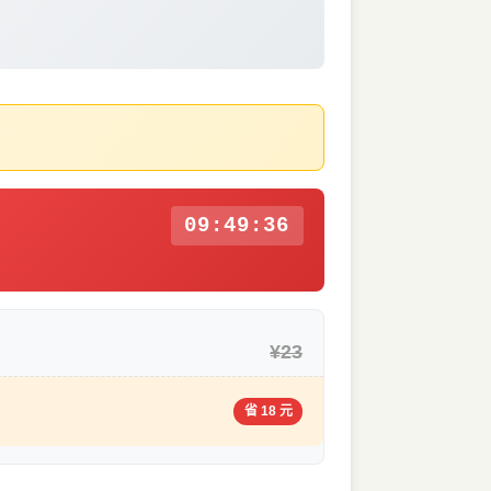
09:49:36
¥23
省 18 元