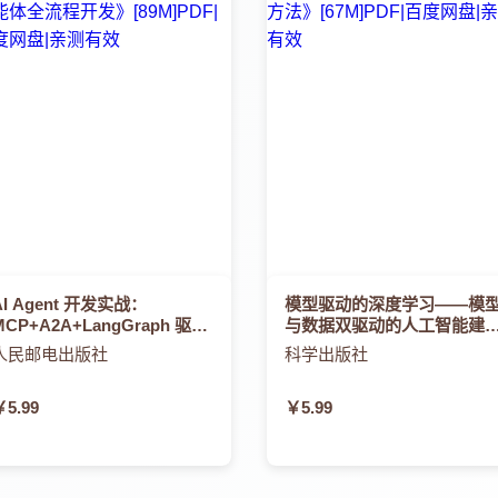
AI Agent 开发实战：
模型驱动的深度学习——模
MCP+A2A+LangGraph 驱动
与数据双驱动的人工智能建
的智能体全流程开发
方法
人民邮电出版社
科学出版社
￥5.99
￥5.99