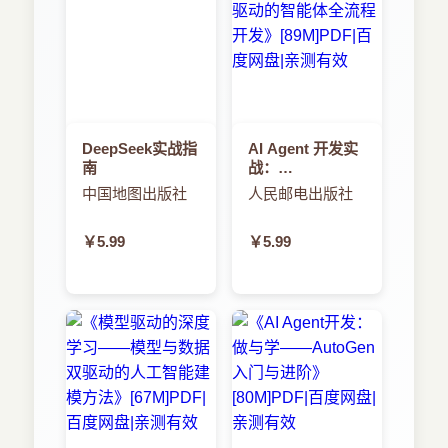
DeepSeek实战指
AI Agent 开发实
南
战：
MCP+A2A+LangGraph
中国地图出版社
人民邮电出版社
驱动的智能体全
流程开发
￥5.99
￥5.99