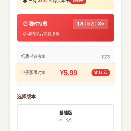
🔥
244
已有
人购买本书
热销中
⏰
18:52:35
限时特惠
活动结束后恢复原价
¥23
纸质书参考价
¥5.99
电子版限时价
省 18 元
选择版本
基础版
PDF文件