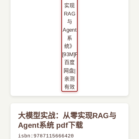
›
新兴语言
预订书籍
大模型实战：从零实现RAG与
Agent系统 pdf下载
isbn:9787115666420