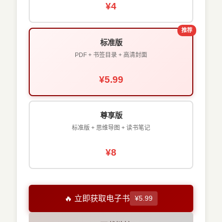
¥4
推荐
标准版
PDF + 书签目录 + 高清封面
¥5.99
尊享版
标准版 + 思维导图 + 读书笔记
¥8
🔥 立即获取电子书
¥5.99