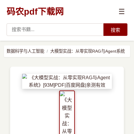
码农pdf下载网
☰
搜索
高薪必读
数据科学与人工智能
大模型实战：从零实现RAG与Agent系统
数据科学与人工智能
›
Python
›
Java
›
前端开发
›
系统编程