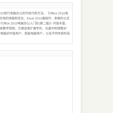
0软行电脑办公的作技巧和方法。《Office 2010电
文档的排版和优化、Excel 2010基础作、表格的公式
fice 2010电脑办公入门阶(第二版)》内容丰富，
体教学视频，方便读者扩展学外，光盘中附频教台”
向广大电脑初中级用户、家庭电脑用户，以及不同年龄阶段