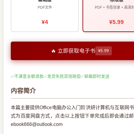
PDF文件
PDF + 书签目录 + 高清
¥4
¥5.99
🔥 立即获取电子书
¥5.99
✅
不满意全额退款
✅
发货失败双倍赔偿
✅
邮箱即时发送
内容简介
本篇主要提供Office电脑办公入门阶洪妍计算机与互联网
式为百度网盘方式，点击以上按钮下单完成后即会通过邮
ebook666@outlook.com