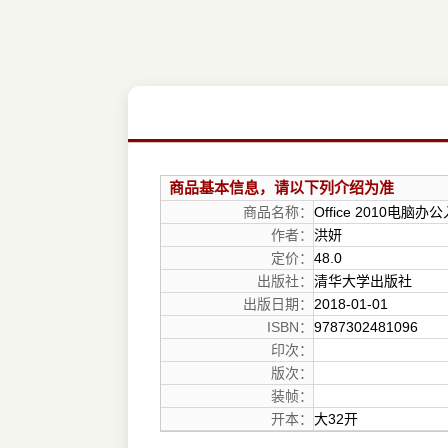
商品基本信息，请以下列介绍为准
商品名称：
Office 2010电脑
作者：
洪妍
定价：
48.0
出版社：
清华大学出版社
出版日期：
2018-01-01
ISBN：
9787302481096
印次：
版次：
装帧：
开本：
大32开