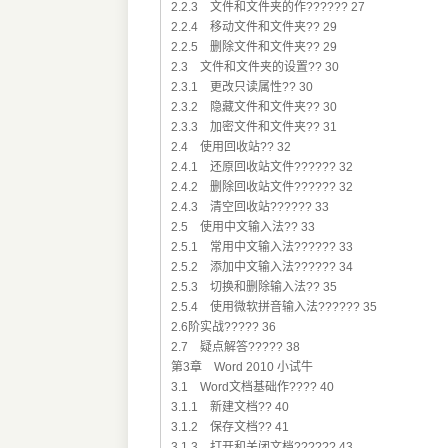
2.2.3 文件和文件夹的作?????? 27
2.2.4 移动文件和文件夹?? 29
2.2.5 删除文件和文件夹?? 29
2.3 文件和文件夹的设置?? 30
2.3.1 更改只读属性?? 30
2.3.2 隐藏文件和文件夹?? 30
2.3.3 加密文件和文件夹?? 31
2.4 使用回收站?? 32
2.4.1 还原回收站文件?????? 32
2.4.2 删除回收站文件?????? 32
2.4.3 清空回收站?????? 33
2.5 使用中文输入法?? 33
2.5.1 常用中文输入法?????? 33
2.5.2 添加中文输入法?????? 34
2.5.3 切换和删除输入法?? 35
2.5.4 使用微软拼音输入法?????? 35
2.6阶实战????? 36
2.7 疑点解答????? 38
第3章 Word 2010 小试牛
3.1 Word文档基础作???? 40
3.1.1 新建文档?? 40
3.1.2 保存文档?? 41
3.1.3 打开和关闭文档?????? 43