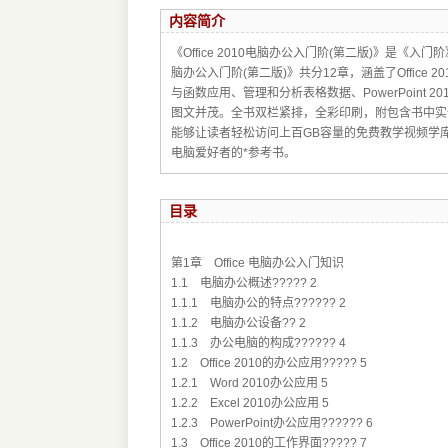
内容简介
《Office 2010电脑办公入门阶(第二版)》是《入
脑办公入门阶(第二版)》共分12章，涵盖了Office 
与函数应用、管理和分析表格数据、PowerPoint 
图文并茂。全书双栏紧排，全彩印刷，附包含书中实
能够让读者轻松访问上百GB容量的免费教学视频学库。
电脑爱好者的*参考书。
目录
第1章 Office 电脑办公入门知识
1.1 电脑办公概述????? 2
1.1.1 电脑办公的特点?????? 2
1.1.2 电脑办公设备?? 2
1.1.3 办公电脑的构成?????? 4
1.2 Office 2010的办公应用????? 5
1.2.1 Word 2010办公应用 5
1.2.2 Excel 2010办公应用 5
1.2.3 PowerPoint办公应用?????? 6
1.3 Office 2010的工作界面????? 7