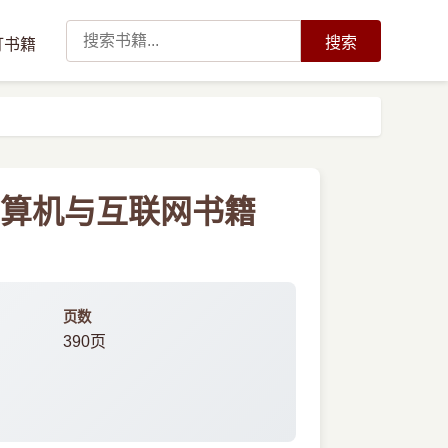
搜索
订书籍
妍计算机与互联网书籍
页数
390页