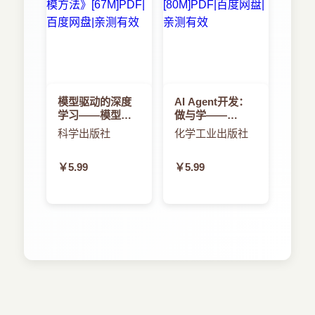
模型驱动的深度
AI Agent开发：
学习——模型与
做与学——
数据双驱动的人
AutoGen入门与
科学出版社
化学工业出版社
工智能建模方法
进阶
￥5.99
￥5.99