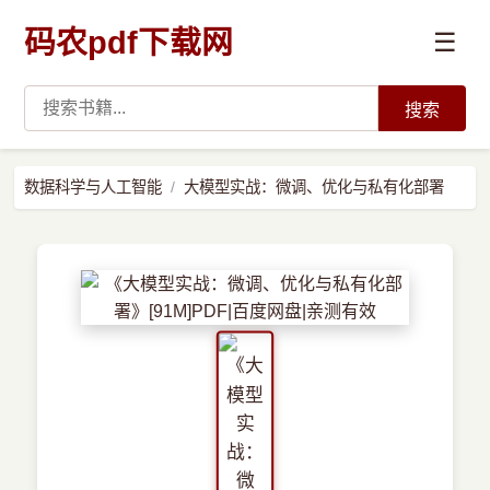
码农pdf下载网
☰
搜索
高薪必读
数据科学与人工智能
大模型实战：微调、优化与私有化部署
数据科学与人工智能
›
Python
›
Java
›
前端开发
›
系统编程