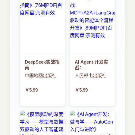
DeepSeek实战指
AI Agent 开发实
南
战：
MCP+A2A+LangGraph
中国地图出版社
人民邮电出版社
驱动的智能体全
流程开发
￥5.99
￥5.99