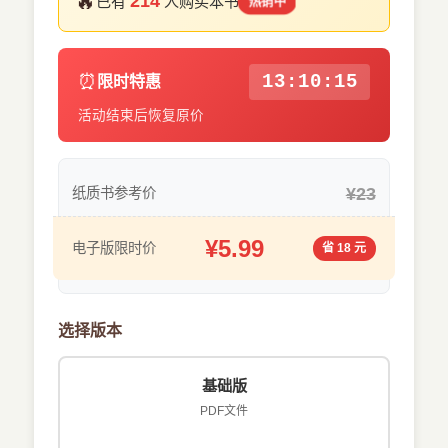
🔥
214
已有
人购买本书
热销中
⏰
13:10:15
限时特惠
活动结束后恢复原价
¥23
纸质书参考价
¥5.99
电子版限时价
省 18 元
选择版本
基础版
PDF文件