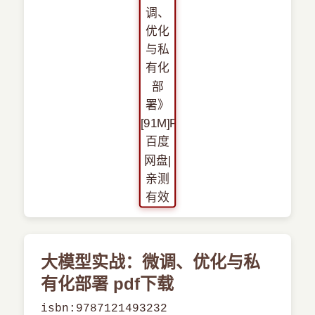
›
新兴语言
预订书籍
大模型实战：微调、优化与私
有化部署 pdf下载
isbn:9787121493232