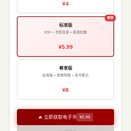
¥4
推荐
标准版
PDF + 书签目录 + 高清封面
¥5.99
尊享版
标准版 + 思维导图 + 读书笔记
¥8
🔥 立即获取电子书
¥5.99