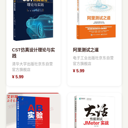
›
新兴语言
预订书籍
CST仿真设计理论与实
阿里测试之道
践
电子工业出版社京东自营
官方旗舰店
清华大学出版社京东自营
官方旗舰店
¥
5.99
¥
5.99