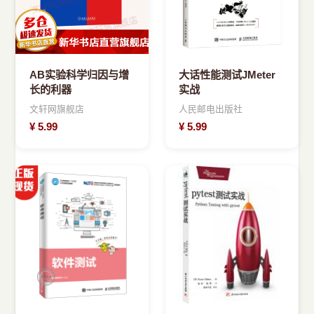
AB实验科学归因与增
大话性能测试JMeter
长的利器
实战
文轩网旗舰店
人民邮电出版社
¥
5.99
¥
5.99