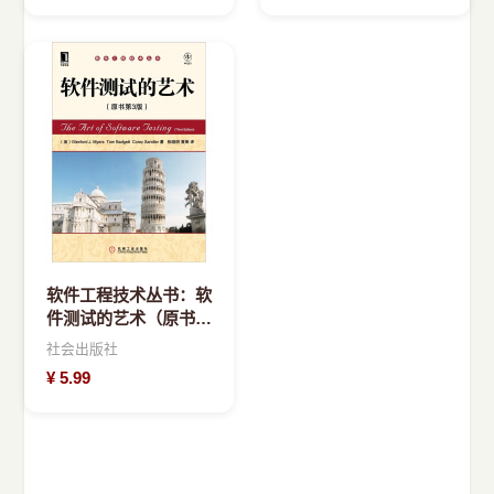
软件工程技术丛书：软
件测试的艺术（原书第
3版）
社会出版社
¥
5.99