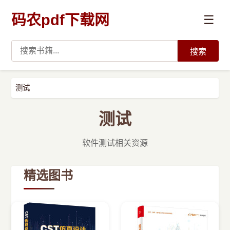
码农pdf下载网
☰
搜索
高薪必读
测试
数据科学与人工智能
测试
›
Python
软件测试相关资源
›
Java
精选图书
›
前端开发
›
系统编程