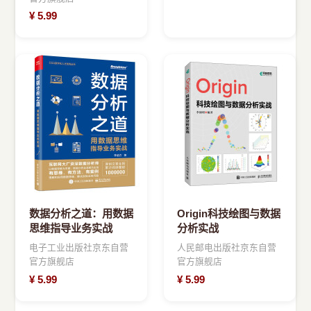
¥
5.99
数据分析之道：用数据
Origin科技绘图与数据
思维指导业务实战
分析实战
电子工业出版社京东自营
人民邮电出版社京东自营
官方旗舰店
官方旗舰店
¥
5.99
¥
5.99