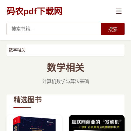
码农pdf下载网
☰
搜索
高薪必读
数学相关
数据科学与人工智能
数学相关
›
Python
计算机数学与算法基础
›
Java
精选图书
›
前端开发
›
系统编程