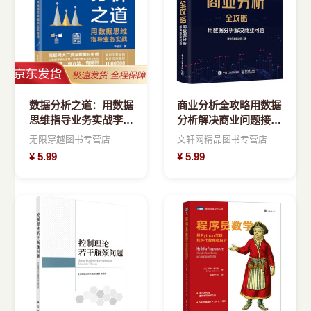
数据分析之道：用数据
商业分析全攻略用数据
思维指导业务实战李渝
分析解决商业问题接地
方
气的陈老师书籍
无限穿越图书专营店
文轩网精品图书专营店
¥
5.99
¥
5.99