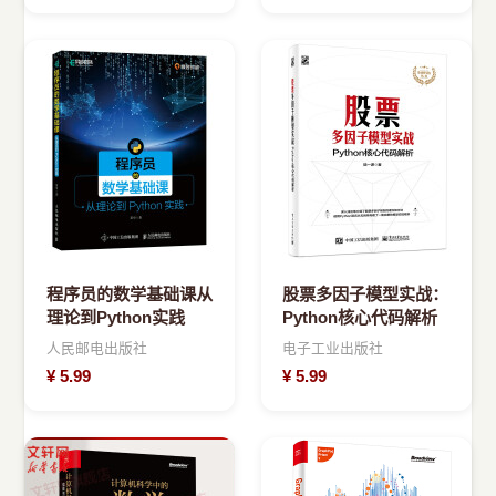
程序员的数学基础课从
股票多因子模型实战：
理论到Python实践
Python核心代码解析
人民邮电出版社
电子工业出版社
¥
5.99
¥
5.99