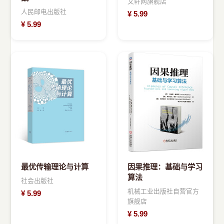
文轩网旗舰店
人民邮电出版社
¥
5.99
¥
5.99
最优传输理论与计算
因果推理：基础与学习
算法
社会出版社
机械工业出版社自营官方
¥
5.99
旗舰店
¥
5.99