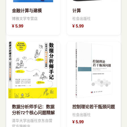
金融计算与建模
计算
博雅文学专营店
社会出版社
¥
5.99
¥
5.99
数据分析师手记：数据
控制理论若干瓶颈问题
分析72个核心问题精解
社会出版社
清华大学出版社京东自营
¥
5.99
官方旗舰店