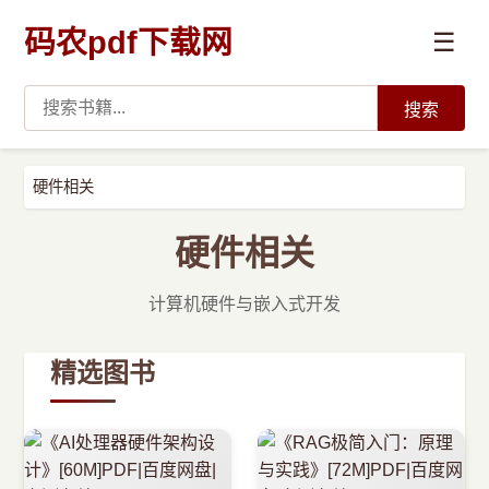
码农pdf下载网
☰
搜索
高薪必读
硬件相关
数据科学与人工智能
硬件相关
›
Python
计算机硬件与嵌入式开发
›
Java
精选图书
›
前端开发
›
系统编程