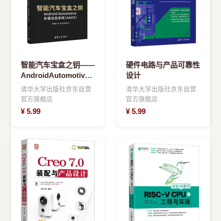
智能汽车宝盒之钥——
硬件电路与产品可靠性
AndroidAutomotive
设计
车载信息系统
清华大学出版社京东自营
清华大学出版社京东自营
官方旗舰店
官方旗舰店
¥
5.99
¥
5.99