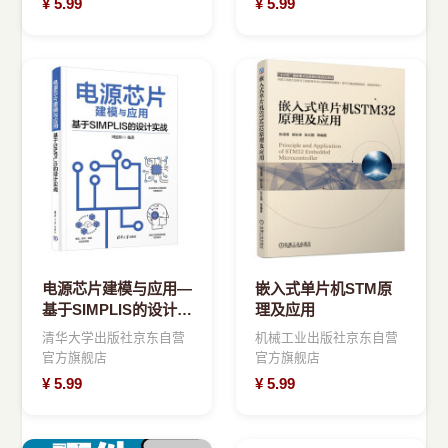
¥
5.99
¥
5.99
电源芯片建模与应用—
嵌入式单片机STM原
基于SIMPLIS的设计实
理及应用
战
清华大学出版社京东自营
机械工业出版社京东自营
官方旗舰店
官方旗舰店
¥
5.99
¥
5.99