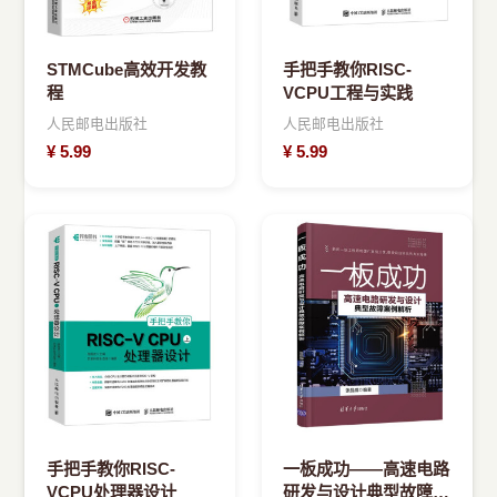
STMCube高效开发教
手把手教你RISC-
程
VCPU工程与实践
人民邮电出版社
人民邮电出版社
¥
5.99
¥
5.99
手把手教你RISC-
一板成功——高速电路
VCPU处理器设计
研发与设计典型故障案