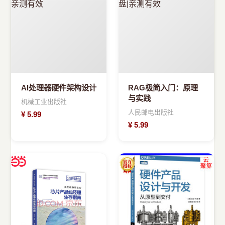
›
新兴语言
预订书籍
AI处理器硬件架构设计
RAG极简入门：原理
与实践
机械工业出版社
人民邮电出版社
¥
5.99
¥
5.99