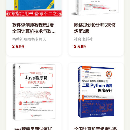
软件评测师教程第2版
网络规划设计师5天修
全国计算机技术与软件
炼第2版
技术资格水平考试教材
书香神州图书专营店
社会出版社
用书计算机软件考试
¥
5.99
¥
5.99
Java程序员面试笔试
全国计算机等级考试教