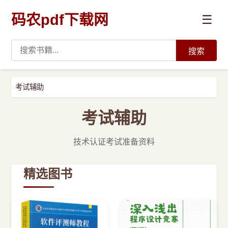
码农pdf下载网
☰
搜索
高薪必读
考试辅助
数据科学与人工智能
考试辅助
›
Python
技术认证考试准备资料
›
Java
精选图书
›
前端开发
›
系统编程