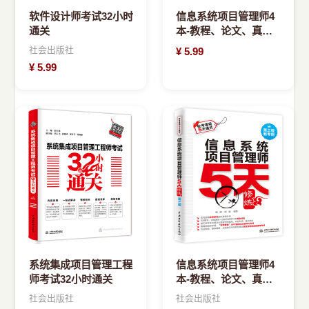
软件设计师考试32小时
信息系统项目管理师4
通关
本-教程、论文、真
题、案例(以标题为
社会出版社
¥
5.99
准，图片可能不正确)
¥
5.99
系统集成项目管理工程
信息系统项目管理师4
师考试32小时通关
本-教程、论文、真
题、案例(以标题为
社会出版社
社会出版社
准，图片可能不正确)