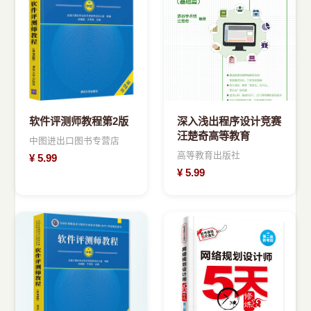
›
新兴语言
预订书籍
软件评测师教程第2版
深入浅出程序设计竞赛
汪楚奇高等教育
中图进出口图书专营店
高等教育出版社
¥
5.99
¥
5.99