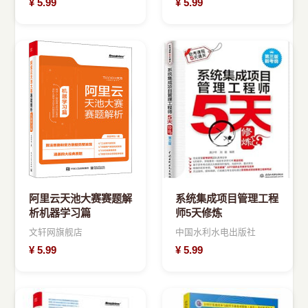
¥
5.99
¥
5.99
阿里云天池大赛赛题解
系统集成项目管理工程
析机器学习篇
师5天修炼
文轩网旗舰店
中国水利水电出版社
¥
5.99
¥
5.99