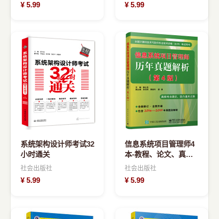
¥
5.99
¥
5.99
系统架构设计师考试32
信息系统项目管理师4
小时通关
本-教程、论文、真
题、案例(以标题为
社会出版社
社会出版社
准，图片可能不正确)
¥
5.99
¥
5.99