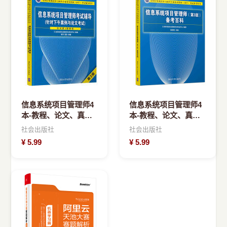
信息系统项目管理师4
信息系统项目管理师4
本-教程、论文、真
本-教程、论文、真
题、案例(以标题为
题、案例(以标题为
社会出版社
社会出版社
准，图片可能不正确)
准，图片可能不正确)
¥
5.99
¥
5.99