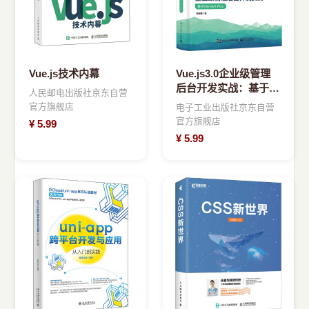
Vue.js技术内幕
Vue.js3.0企业级管理
后台开发实战：基于
人民邮电出版社京东自营
ElementPlus
官方旗舰店
电子工业出版社京东自营
官方旗舰店
¥
5.99
¥
5.99