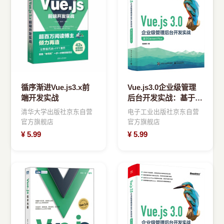
›
新兴语言
预订书籍
循序渐进Vue.js3.x前
Vue.js3.0企业级管理
端开发实战
后台开发实战：基于
ElementPlus
清华大学出版社京东自营
电子工业出版社京东自营
官方旗舰店
官方旗舰店
¥
5.99
¥
5.99