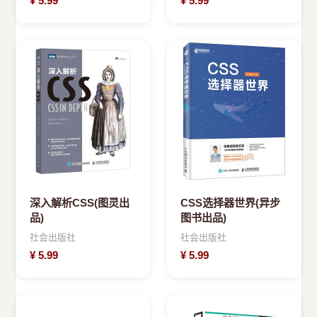
¥
5.99
¥
5.99
深入解析CSS(图灵出
CSS选择器世界(异步
品)
图书出品)
社会出版社
社会出版社
¥
5.99
¥
5.99