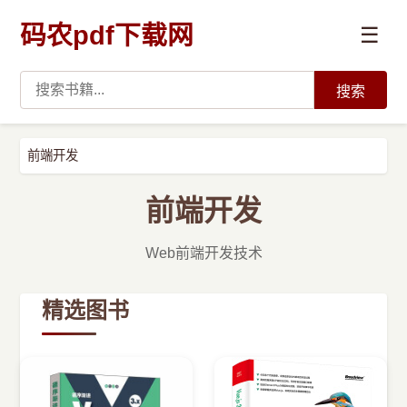
码农pdf下载网
☰
搜索
高薪必读
前端开发
数据科学与人工智能
前端开发
›
Python
Web前端开发技术
›
Java
精选图书
›
前端开发
›
系统编程