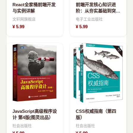
React全家桶前端开发
前端开发核心知识进
与实例详解
阶：从夯实基础到突破
瓶颈
文轩网旗舰店
电子工业出版社
¥
5.99
¥
5.99
JavaScript高级程序设
CSS权威指南（第四
计 第4版(图灵出品）
版）
社会出版社
社会出版社