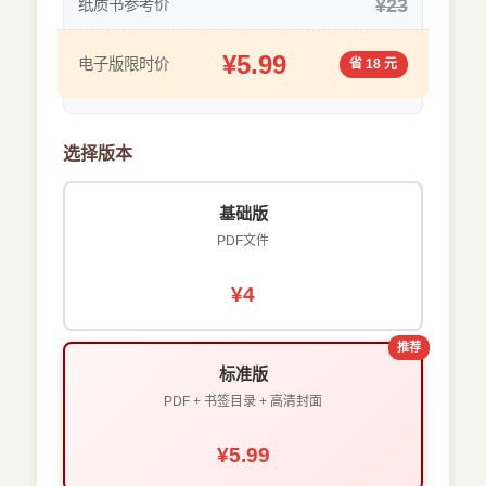
¥23
纸质书参考价
¥5.99
电子版限时价
省 18 元
选择版本
基础版
PDF文件
¥4
推荐
标准版
PDF + 书签目录 + 高清封面
¥5.99