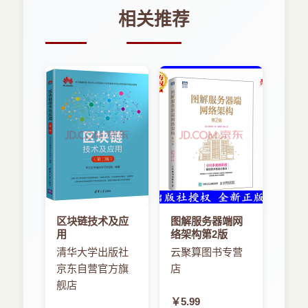
相关推荐
区块链技术及应
图解服务器端网
用
络架构第2版
清华大学出版社
云聚算图书专营
京东自营官方旗
店
舰店
￥5.99