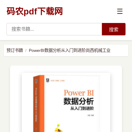
码农pdf下载网
☰
搜索
高薪必读
预订书籍
PowerBI数据分析从入门到进阶尚西机械工业
数据科学与人工智能
›
Python
›
Java
›
前端开发
›
系统编程