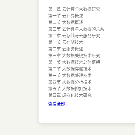
第一章 云计算与大数据研究
第一节 云计算概述
第二节 大数据概述
第三节 云计算与大数据的关系
第二章 云存储与云服务研究
第一节 云存储技术
第二节 云服务概述
第三章 大数据关键技术研究
第一节 大数据技术总体框架
第二节 大数据存储技术
第三节 大数据处理技术
第四节 大数据分析技术
第五节 大数据挖掘技术
第四章 虚拟化技术研究
第一节 虚拟化技术概述
查看全部↓
第二节 虚拟化软件分类
第三节 系统虚拟化
第五章 分布式大数据系统研究
第一节 Hadoop概述