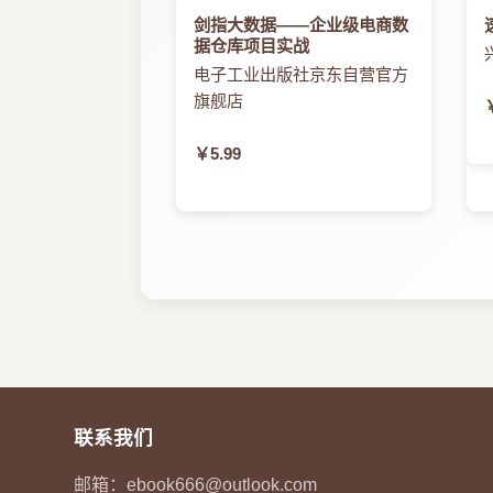
剑指大数据――企业级电商数
据仓库项目实战
电子工业出版社京东自营官方
旗舰店
￥5.99
联系我们
邮箱：
ebook666@outlook.com