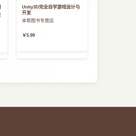
用
Unity3D完全自学游戏设计与
开发
舰
本帮图书专营店
￥5.99