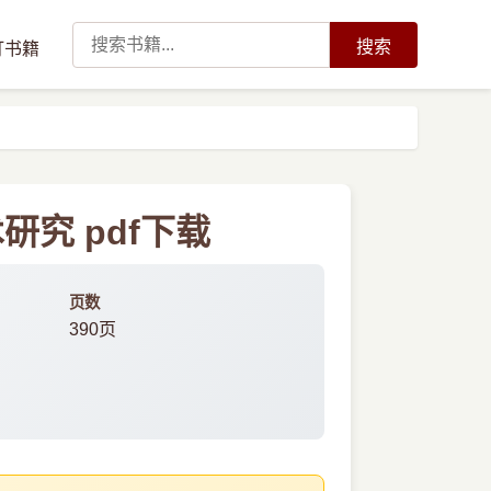
搜索
订书籍
究 pdf下载
页数
390页