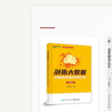
第二节 HDFS存储结构概述
第三节 MapReduce编程框架
第四节 HBase的系统框架简介
第六章 HPCC面向数据的高性能计算集群系统
第一节 HPCC概述
第二节 ECL语言概述
第七章 Storm基于拓扑的流数据实时计算系统
第一节 Storm概述
第二节 搭建Storm开发环境
第八章 基于云计算大数据处理的安全与隐私研
第一节 大数据时代的安全挑战
第二节 解决信息安全问题的技术研究
第三节 大数据隐私的保护分析
第九章 基于云计算的大数据技术发展趋势
第一节 大数据技术实时化发展趋势
第二节 大数据技术内存计算发展趋势
第三节 大数据技术泛在化发展趋势
第四节 大数据技术智能化发展趋势
参考文献