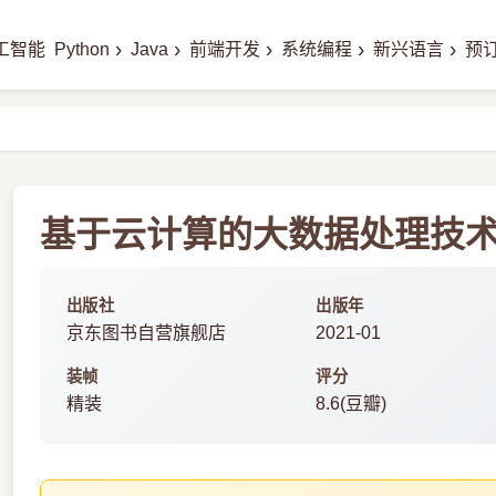
›
›
›
›
›
工智能
Python
Java
前端开发
系统编程
新兴语言
预
基于云计算的大数据处理技术研
出版社
出版年
京东图书自营旗舰店
2021-01
装帧
评分
精装
8.6(豆瓣)