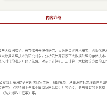
内容介绍
算与大数据绪论、云存储与云服务研究、大数据关键技术研究、虚拟化技
以大数据处理技术为研究对象，分析云计算背景下大数据处理的存储技术
将来时代的进步开辟了先路。对从事计算机、云计算、大数据等方面的工
。公安部上海消防研究所信息室主任，副研究员。从事消防标准理论体系
策研究》《因特网上创建中国消防网站探讨》等论文，参与编写的书籍有
》《防火爆炸工程学》等。