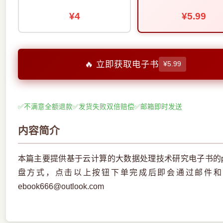
¥4
¥5.99
🔥 立即获取电子书
¥5.99
✅
不满意全额退款
✅
发货失败双倍赔偿
✅
邮箱即时发送
内容简介
本篇主要提供基于云计算的大数据处理技术研究电子书的p
盘方式，点击以上按钮下单完成后即会通过邮件和
ebook666@outlook.com