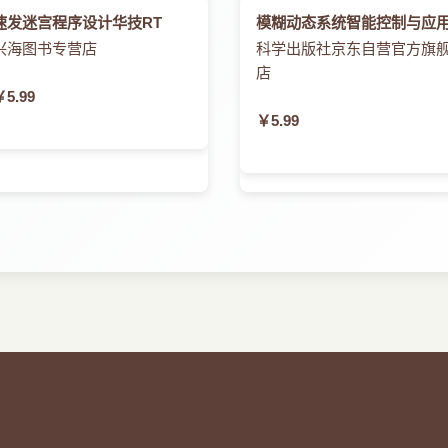
速发迷宫程序设计华技RT
模糊动态系统智能控制与应
兴海图书专营店
科学出版社京东自营官方旗
店
￥5.99
￥5.99