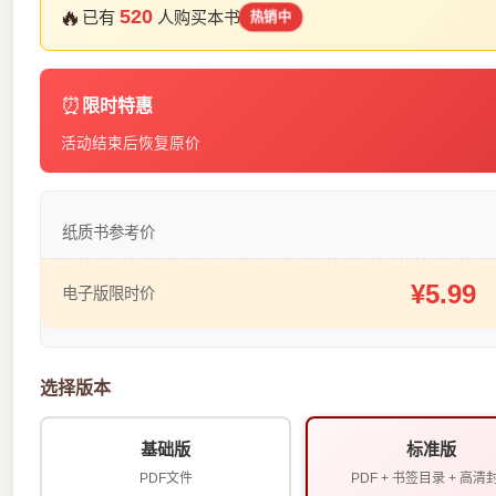
🔥
520
已有
人购买本书
热销中
⏰
限时特惠
活动结束后恢复原价
纸质书参考价
¥5.99
电子版限时价
选择版本
基础版
标准版
PDF文件
PDF + 书签目录 + 高清