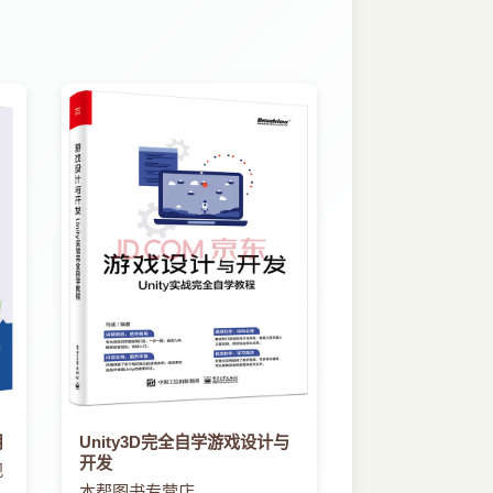
用
Unity3D完全自学游戏设计与
开发
舰
本帮图书专营店