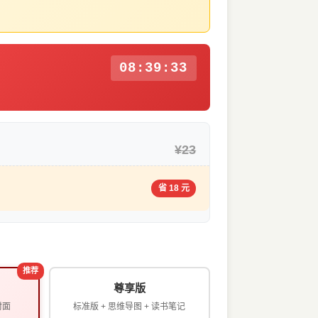
08:39:32
¥23
省 18 元
推荐
尊享版
封面
标准版 + 思维导图 + 读书笔记