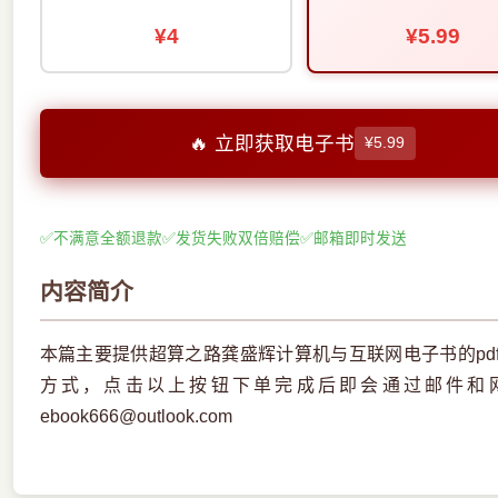
¥4
¥5.99
🔥 立即获取电子书
¥5.99
✅
不满意全额退款
✅
发货失败双倍赔偿
✅
邮箱即时发送
内容简介
本篇主要提供超算之路龚盛辉计算机与互联网电子书的pd
方式，点击以上按钮下单完成后即会通过邮件和
ebook666@outlook.com