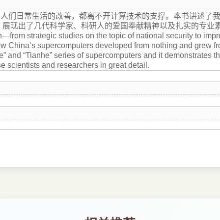
到人们日常生活的改善，都离不开计算技术的支撑。本书讲述了
现出了几代科学家、科研人的爱国奉献精神以及扎实的专业素养。Today,
—from strategic studies on the topic of national security to imp
ow China’s supercomputers developed from nothing and grew from
he” and “Tianhe” series of supercomputers and it demonstrates th
 scientists and researchers in great detail.