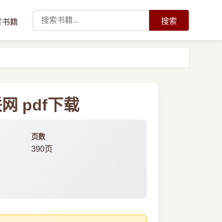
搜索
订书籍
 pdf下载
页数
390页