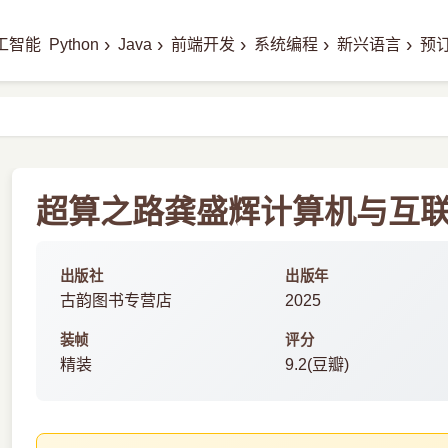
›
›
›
›
›
工智能
Python
Java
前端开发
系统编程
新兴语言
预
超算之路龚盛辉计算机与互联网
出版社
出版年
古韵图书专营店
2025
装帧
评分
精装
9.2(豆瓣)