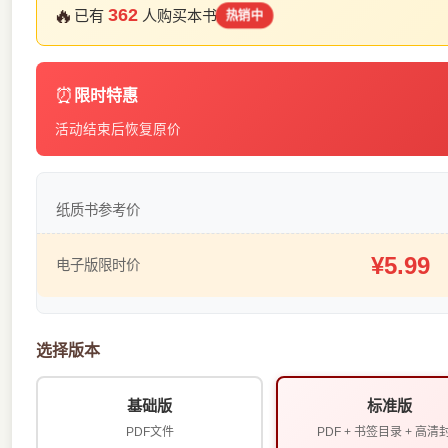
🔥
362
已有
人购买本书
热销中
⏰
限时特惠
活动结束后恢复原价
纸质书参考价
¥5.99
电子版限时价
选择版本
基础版
标准版
PDF文件
PDF + 书签目录 + 高清