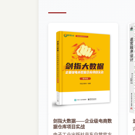
剑指大数据――企业级电商数
据仓库项目实战
电子工业出版社京东自营官方