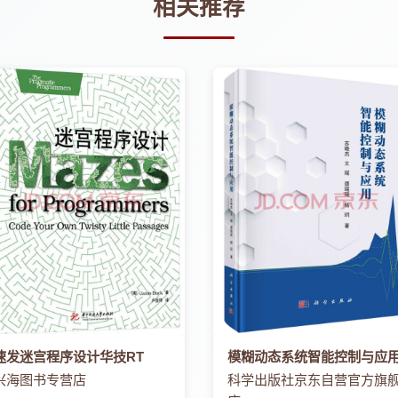
相关推荐
速发迷宫程序设计华技RT
模糊动态系统智能控制与应
兴海图书专营店
科学出版社京东自营官方旗