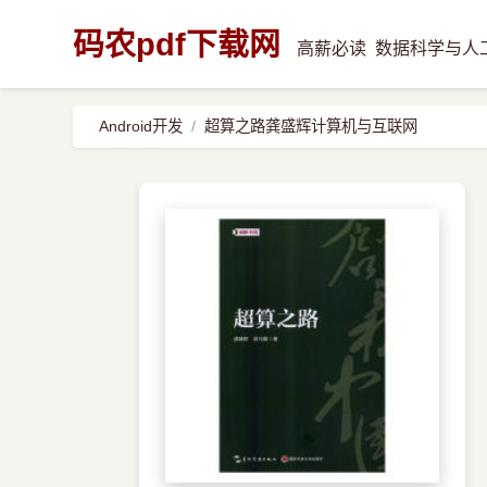
码农pdf下载网
高薪必读
数据科学与人
Android开发
超算之路龚盛辉计算机与互联网