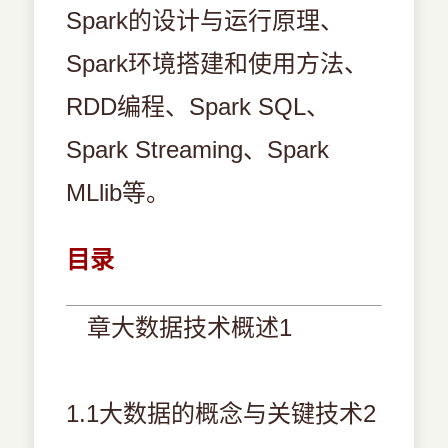
Spark的设计与运行原理、
Spark环境搭建和使用方法、
RDD编程、Spark SQL、
Spark Streaming、Spark
MLlib等。
目录
章大数据技术概述1
1.1大数据的概念与关键技术2