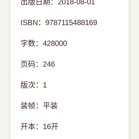
出版日期：2018-08-01
ISBN：9787115488169
字数：428000
页码：246
版次：1
装帧：平装
开本：16开