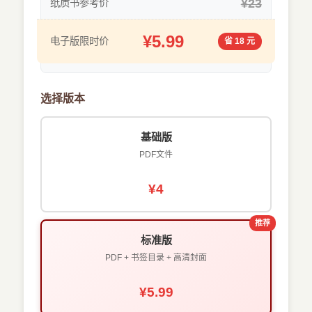
¥23
纸质书参考价
¥5.99
电子版限时价
省 18 元
选择版本
基础版
PDF文件
¥4
推荐
标准版
PDF + 书签目录 + 高清封面
¥5.99