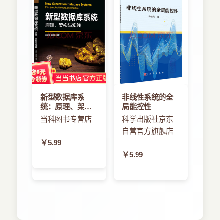
新型数据库系
非线性系统的全
统：原理、架构
局能控性
与实践
当科图书专营店
科学出版社京东
自营官方旗舰店
￥5.99
￥5.99