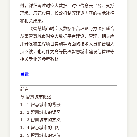
线，详细阐述时空大数据、时空信息云平台、支撑
环境、示范应用、长效机制等建设内容的技术途径
和相关成果。
《智慧城市时空大数据平台理论与方法》适合
从事智慧城市时空大数据平台建设、管理、相关应
用开发和工程项目实施等方面的技术人员和管理人
员阅读，也可作为高等院校智慧城市建设与管理等
相关专业的参考教材。
目录
前言
章 智慧城市概述
1．1 智慧城市的背景
1．2 智慧城市的误区
1．3 智慧城市的定义
1．4 智慧城市的目标
1．5 智慧城市的定位