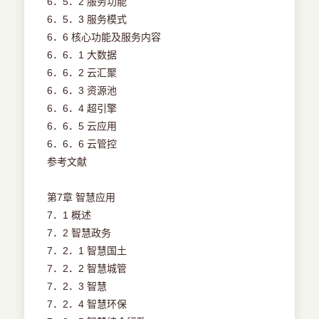
6．5．2 服务功能
6．5．3 服务模式
6．6 核心功能及服务内容
6．6．1 大数据
6．6．2 云汇聚
6．6．3 资源池
6．6．4 超引擎
6．6．5 云应用
6．6．6 云管控
参考文献
第7章 智慧应用
7．1 概述
7．2 智慧政务
7．2．1 智慧国土
7．2．2 智慧城管
7．2．3 智慧
7．2．4 智慧环保