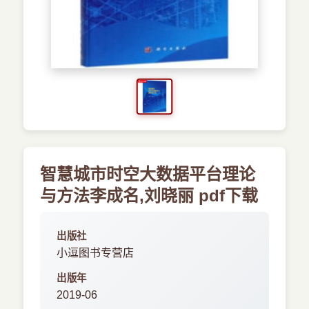
›
新兴语言
预订书籍
智慧城市时空大数据平台理论
与方法李成名,刘晓丽 pdf下载
出版社
小逗图书专营店
出版年
2019-06