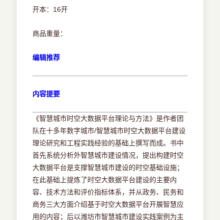
开本：16开
商品重量：
编辑推荐
内容提要
《智慧城市时空大数据平台理论与方法》是作者团
队在十多年数字城市/智慧城市时空大数据平台建设
理论研究和工程实践经验的基础上撰写而成。书中
首先系统分析外智慧城市建设情况，提出构建时空
大数据平台是支撑智慧城市建设的时空基础设施；
在此基础上提炼了时空大数据平台建设的主要内
容、技术方法和评价指标体系，并从政务、民务和
商务三大方面介绍基于时空大数据平台开展智慧应
用的内容；后以潍坊市智慧城市建设实践案例为主