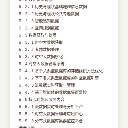
5．2．1 历史与现状基础地理信息数据
5．2．2 历史与现状公共专题数据
5．2．3 智能感知数据
5．2．4 空间规划数据
5．3 数据获取与处理
5．3．1 时空大数据获取
5．3．2 专题数据处理
5．3．3 时空大数据序化
5．4 时空大数据管理系统
5．4．1 基于关系型数据库的存储组织方法优化
5．4．2 基于非关系型数据库的时空数据引擎
5．4．3 流数据实时获取与管理
5．4．4 基于智能体的数据库集群监控
5．5 核心功能及服务内容
5．5．1 流数据实时处理与分析平台
5．5．2 时空大数据管理与应用中心
5．5．3 分布式数据库集群监控平台