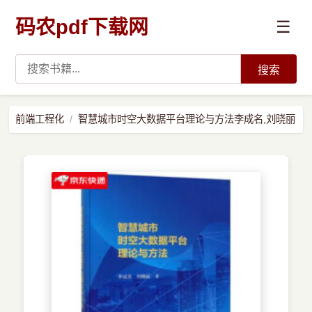
码农pdf下载网
☰
搜索
高薪必读
前端工程化
智慧城市时空大数据平台理论与方法李成名,刘晓丽
数据科学与人工智能
›
Python
›
Java
›
前端开发
›
系统编程