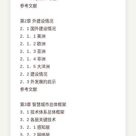
参考文献
第2章 外建设情况
2．1 国外建设情况
2．1．1 美洲
2．1．2 欧洲
2．1．3 亚洲
2．1．4 非洲
2．1．5 大洋洲
2．2 建设情况
2．3 外发展的启示
参考文献
第3章 智慧城市总体框架
3．1 技术体系总体框架
3．2 各层关键技术
3．2．1 感知层
3．2．2 网络层