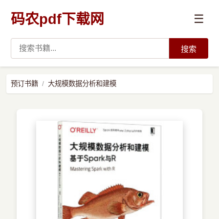
码农pdf下载网
☰
搜索
高薪必读
预订书籍
大规模数据分析和建模
数据科学与人工智能
›
Python
›
Java
›
前端开发
›
系统编程