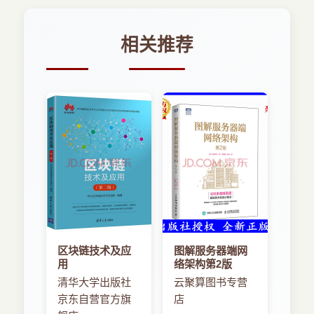
相关推荐
区块链技术及应
图解服务器端网
用
络架构第2版
清华大学出版社
云聚算图书专营
京东自营官方旗
店