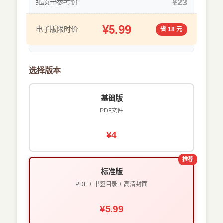
¥23
纸质书参考价
¥5.99
电子版限时价
省 18 元
选择版本
基础版
PDF文件
¥4
推荐
标准版
PDF + 书签目录 + 高清封面
¥5.99