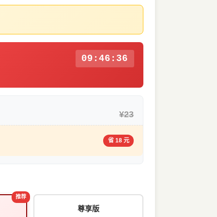
09:46:36
¥23
省 18 元
推荐
尊享版