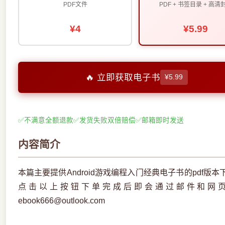
PDF文件
PDF + 书签目录 + 高清
¥4
¥5.99
🔥 立即获取电子书
¥5.99
✅
不满意全额退款
✅
发货失败双倍赔偿
✅
邮箱即时发送
内容简介
本篇主要提供Android游戏编程入门经典电子书的pdf
点击以上按钮下单完成后即会通过邮件和网
ebook666@outlook.com