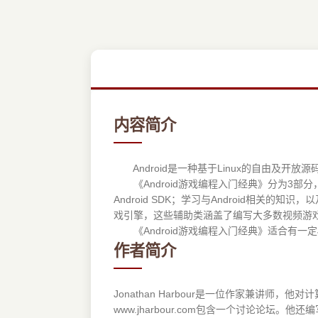
内容简介
Android是一种基于Linux的自由及开放源
《Android游戏编程入门经典》分为3部分，
Android SDK；学习与Android相关的
戏引擎，这些辅助类涵盖了编写大多数视频游戏
《Android游戏编程入门经典》适合有一定
作者简介
Jonathan Harbour是一位作家兼讲师，
www.jharbour.com包含一个讨论论坛。他还编写了《