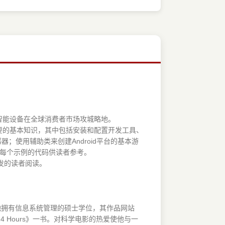
平台的智能设备在全球消费者市场攻城略地。
发所需要的基本知识，其中包括安装和配置开发工具、
传感器；使用辅助类来创建Android平台的基本游
了每个示例的代码供读者参考。
开发的读者阅读。
0时代。他拥有信息系统管理的硕士学位，其作品网站
ing in 24 Hours》一书。对科学电影的热爱使他与一