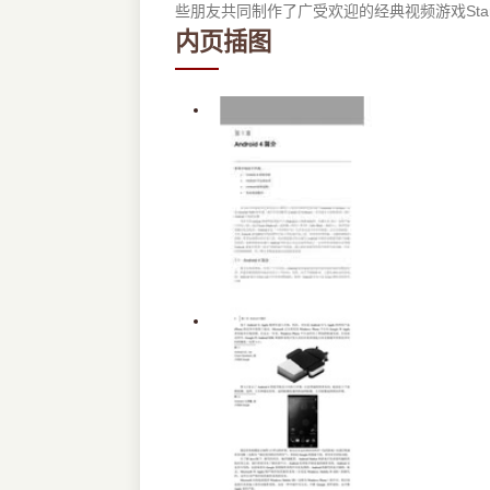
些朋友共同制作了广受欢迎的经典视频游戏Starfligh
内页插图