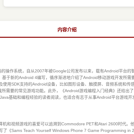
内容介绍
码的操作系统，自从2007年被Google公司发布以来，载有Android
基于新的Android 4编写，循序渐进地介绍了Android移动游戏开
知识，以及使用SDK支持的Android设备，比如图形设备、触摸屏、音频系统和
所需要的常见游戏功能。此外，《Android游戏编程入门经典》还给出
Java基础和编程经验的读者阅读，也适合有志于从事Android平台游戏
他对计算机和视频游戏的喜爱可以追溯到Commodore PET和Atari 260
Sams Teach Yourself Windows Phone 7 Game Programm