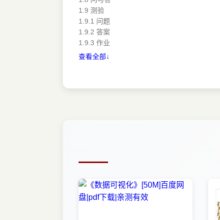
1.9 测验
1.9.1 问题
1.9.2 答案
1.9.3 作业
查看全部↓
第2章 安装开发工具
2.1 安装JDK
2.2 下载NetBeans软件包
2.3 安装软件包
2.4 安装Android SDK
2.5 下载SDK
2.6 安装SDK
2.7 运行Android SDK Manager
2.8 安装Eclipse的ADT插件
2.9 小结
2.10 问与答
2.11 测验
2.11.1 问题
2.11.2 答案
2.11.3 作业