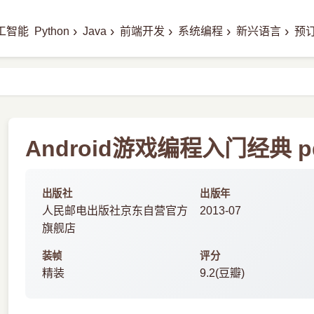
›
›
›
›
›
工智能
Python
Java
前端开发
系统编程
新兴语言
预
Android游戏编程入门经典 p
出版社
出版年
人民邮电出版社京东自营官方
2013-07
旗舰店
装帧
评分
精装
9.2(豆瓣)