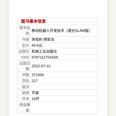
图书基本信息
图书名
移动机器人开发技术（激光SLAM版）
称
作者
宋桂岭,明安龙
定价
49.8元
出版社
机械工业出版社
ISBN
9787111701569
出版日
2022-07-01
期
字数
371000
页码
227
版次
装帧
平装
开本
16开
商品重
量