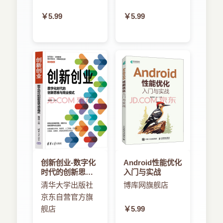
￥5.99
￥5.99
创新创业-数字化
Android性能优化
时代的创新思维
入门与实战
与商业模式
清华大学出版社
博库网旗舰店
京东自营官方旗
舰店
￥5.99