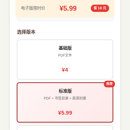
¥5.99
电子版限时价
省 18 元
选择版本
基础版
PDF文件
¥4
推荐
标准版
PDF + 书签目录 + 高清封面
¥5.99