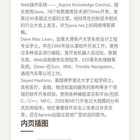
Web操作系统——_Aspire Knowledge Central。擅
长使用Java、NET和数据库技术进行Web开发，发
表过30多篇这方面的文章。他经常在创新技术相关
的行业大会上发言，并为java.net上的网络博客撰
稿。
Dave Mac Lean，加拿大滑铁卢大学系统设计工程
专业学士。早在1980年就从事软件开发工作，使用
过多种语言进行编程，曾开发机器人自动化、数据
仓库、Web自助服务应用程序、EDI事务处理器等
系统。Dave~在Sun、IBM、Trimble Navigation、
通用汽车等公司工作。
Sayed Hashimi，美国佛罗里达大学工程学硕士。
具有医疗、金融、物流和面向服务的架构等多个领
域的软件开发经验，使用各种编程语言和平台(包括
C／C++、MFC、J2EE和NET)开发过大规模的分布
式应用程序。他在重要软件杂志上发表过许多文
章，还在Apress出版过其他广受欢迎的图书。
内页插图