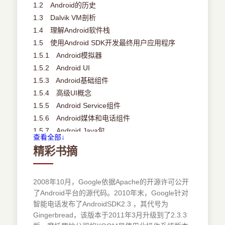
1.2 Android的历史
1.3 Dalvik VM剖析
1.4 理解Android软件栈
1.5 使用Android SDK开发最终用户应用程序
1.5.1 Android模拟器
1.5.2 Android UI
1.5.3 Android基础组件
1.5.4 高级UI概念
1.5.5 Android Service组件
1.5.6 Android媒体和电话组件
1.5.7 Android Java包
查看全部↓
1.6 利用Android源代码
精彩书摘
1.7 本书的示例项目
1.8 小结
第2章 设置开发环境
2008年10月，Google依据Apache的开源许可公开
了Android平台的源代码。2010年末，Google针对
2.1 设置环境
智能电话发布了AndroidSDK2.3 ，其代号为
2.1.1 下载JDK 6
Gingerbread，该版本于2011年3月升级到了2.3.3
2.1.2 下载Eclipse 3.6