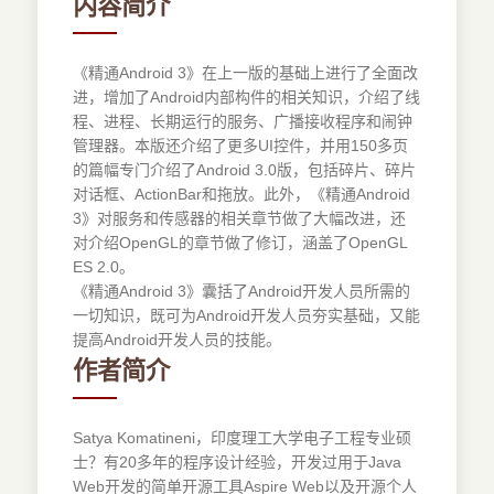
内容简介
《精通Android 3》在上一版的基础上进行了全面改
进，增加了Android内部构件的相关知识，介绍了线
程、进程、长期运行的服务、广播接收程序和闹钟
管理器。本版还介绍了更多UI控件，并用150多页
的篇幅专门介绍了Android 3.0版，包括碎片、碎片
对话框、ActionBar和拖放。此外，《精通Android
3》对服务和传感器的相关章节做了大幅改进，还
对介绍OpenGL的章节做了修订，涵盖了OpenGL
ES 2.0。
《精通Android 3》囊括了Android开发人员所需的
一切知识，既可为Android开发人员夯实基础，又能
提高Android开发人员的技能。
作者简介
Satya Komatineni，印度理工大学电子工程专业硕
士？有20多年的程序设计经验，开发过用于Java
Web开发的简单开源工具Aspire Web以及开源个人