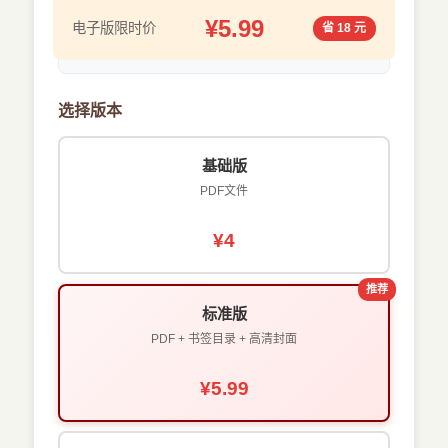
¥5.99
电子版限时价
省 18 元
选择版本
基础版
PDF文件
¥4
推荐
标准版
PDF + 书签目录 + 高清封面
¥5.99