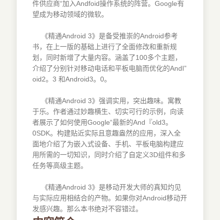
件供应商“加入Andfoid操作系统的阵营。Google有
望成为移动领域的微软。
《精通Android 3》是备受推崇的Android参考
书，在上一版的基础上进行了全面修改和重新规
划，同时新增了大量内容。涵盖了100多个主题，
介绍了分别针对移动电话和平板电脑而优化的AndI”
oid2。3 和Android3。0。
《精通Android 3》强调实用，突出趣味。寓教
于乐。作者通过妙趣横生、切实可行的示例，向读
者展示了如何使用Google“最新的And『old3。
0SDK。构建贴近实际且意趣盎然的应用，深入全
面地介绍了为嵌入式设备、手机、平板电脑构建应
用所需的一切知识，同时介绍了自定义3D组件和多
任务等高级主题。
《精通Android 3》是移动开发大师的真知灼见
与实际应用相结合的产物。如果你对Android移动开
发感兴趣。那么本书绝对不容错过。