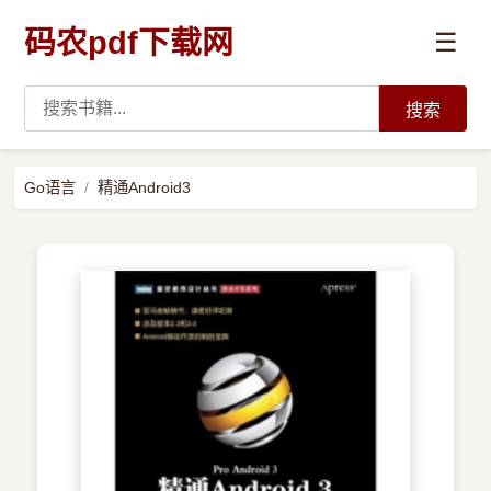
码农pdf下载网
☰
搜索
高薪必读
Go语言
精通Android3
数据科学与人工智能
›
Python
›
Java
›
前端开发
›
系统编程