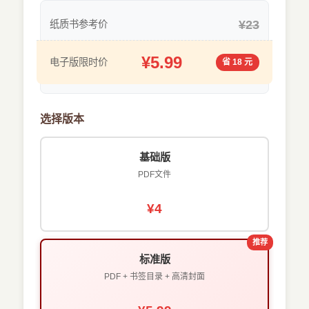
¥23
纸质书参考价
¥5.99
电子版限时价
省 18 元
选择版本
基础版
PDF文件
¥4
推荐
标准版
PDF + 书签目录 + 高清封面