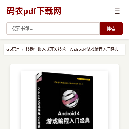
码农pdf下载网
☰
搜索
高薪必读
Go语言
移动与嵌入式开发技术：Android4游戏编程入门经典
数据科学与人工智能
›
Python
›
Java
›
前端开发
›
系统编程