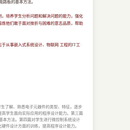
电路板的基本方法。
例，培养学生分析问题和解决问题的能力，强化
锻炼他们敢于面对挫折与困难的意志品质，帮助
于从事嵌入式系统设计、物联网 工程的
IT
工
学生了解、熟悉电子元器件的类型、特征，逐步
提高学生面向实际应用的程序设计能力。第三篇
板的基本方法。第四篇对学生进行微控制系统设计
化硬件设计方面的训练，提高程序设计能力。