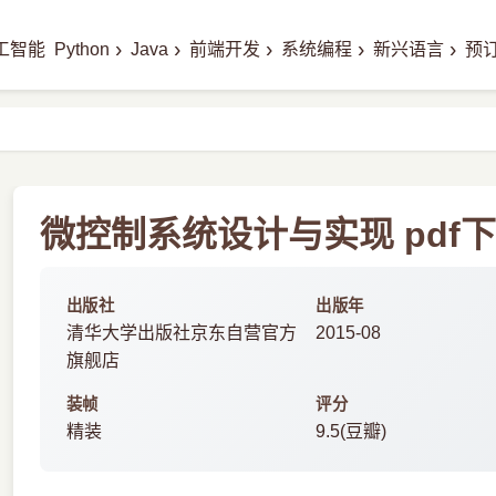
›
›
›
›
›
工智能
Python
Java
前端开发
系统编程
新兴语言
预
微控制系统设计与实现 pdf
出版社
出版年
清华大学出版社京东自营官方
2015-08
旗舰店
装帧
评分
精装
9.5(豆瓣)