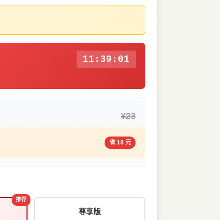
11:39:00
¥23
省 18 元
推荐
尊享版