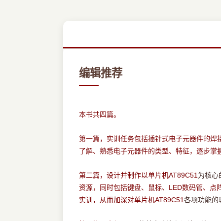
编辑推荐
本书共四篇。
第一篇，实训任务包括插针式电子元器件的焊
了解、熟悉电子元器件的类型、特征，逐步掌
AT89C51
为核心
第二篇，设计并制作以单片机
LED
资源，同时包括键盘、鼠标、
数码管、点
AT89C51
各项功能的
实训，从而加深对单片机