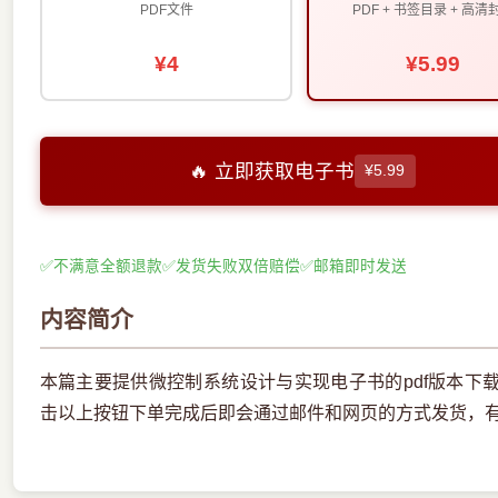
PDF文件
PDF + 书签目录 + 高清
¥4
¥5.99
🔥 立即获取电子书
¥5.99
✅
不满意全额退款
✅
发货失败双倍赔偿
✅
邮箱即时发送
内容简介
本篇主要提供微控制系统设计与实现电子书的pdf版本下
击以上按钮下单完成后即会通过邮件和网页的方式发货，有问题请联系