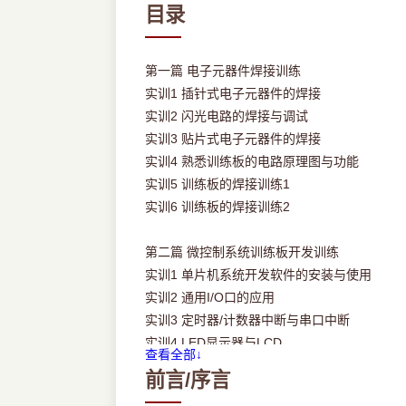
目录
第一篇 电子元器件焊接训练
实训1 插针式电子元器件的焊接
实训2 闪光电路的焊接与调试
实训3 贴片式电子元器件的焊接
实训4 熟悉训练板的电路原理图与功能
实训5 训练板的焊接训练1
实训6 训练板的焊接训练2
第二篇 微控制系统训练板开发训练
实训1 单片机系统开发软件的安装与使用
实训2 通用I/O口的应用
实训3 定时器/计数器中断与串口中断
实训4 LED显示器与LCD
查看全部↓
实训5 A/D转换与D/A转换
前言/序言
实训6 实时时钟与红外遥控系统设计