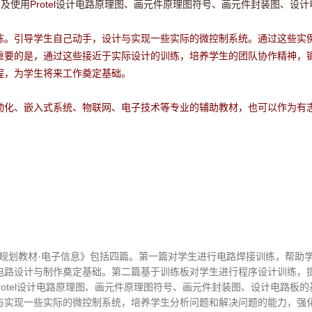
以及使用
Protel
设计电路原理图、画元件原理图符号、画元件封装图、设计
练。引导学生自己动手，设计与实现一些实际的微控制系统。通过这些实
重要的是，通过这些接近于实际设计的训练，培养学生的团队协作精神，
程，为学生将来工作奠定基础。
动化、嵌入式系统、物联网、电子技术等专业的辅助教材，也可以作为有志
规划教材·电子信息》包括四篇。第一篇对学生进行电路焊接训练，帮助
电路设计与制作奠定基础。第二篇基于训练板对学生进行程序设计训练，
用Protel设计电路原理图、画元件原理图符号、画元件封装图、设计电路
与实现一些实际的微控制系统，培养学生分析问题和解决问题的能力，强