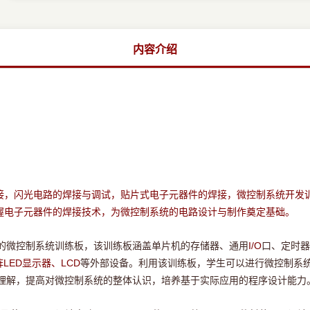
内容介绍
接，闪光电路的焊接与调试，贴片式电子元器件的焊接，微控制系统开发
握电子元器件的焊接技术，为微控制系统的电路设计与制作奠定基础。
的微控制系统训练板，该训练板涵盖单片机的存储器、通用
I/O
口、定时器
LED
LCD
等外部设备。利用该训练板，学生可以进行微控制系
阵
显示器、
理解，提高对微控制系统的整体认识，培养基于实际应用的程序设计能力