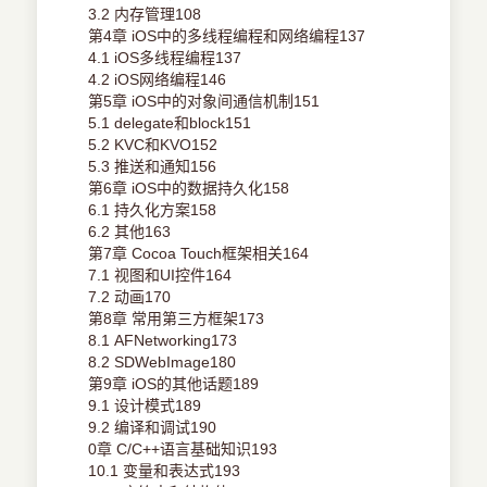
3.2 内存管理108
第4章 iOS中的多线程编程和网络编程137
4.1 iOS多线程编程137
4.2 iOS网络编程146
第5章 iOS中的对象间通信机制151
5.1 delegate和block151
5.2 KVC和KVO152
5.3 推送和通知156
第6章 iOS中的数据持久化158
6.1 持久化方案158
6.2 其他163
第7章 Cocoa Touch框架相关164
7.1 视图和UI控件164
7.2 动画170
第8章 常用第三方框架173
8.1 AFNetworking173
8.2 SDWebImage180
第9章 iOS的其他话题189
9.1 设计模式189
9.2 编译和调试190
0章 C/C++语言基础知识193
10.1 变量和表达式193