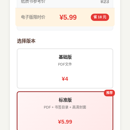
¥23
纸质书参考价
¥5.99
电子版限时价
省 18 元
选择版本
基础版
PDF文件
¥4
推荐
标准版
PDF + 书签目录 + 高清封面
¥5.99