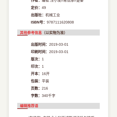
作者：
编者:汪小发//蒋信厚//楚秦
定价：
49
出版社：
机械工业
ISBN号：
9787111620808
其他参考信息
（以实物为准）
出版时间：
2019-03-01
印刷时间：
2019-03-01
版次：
1
印次：
1
开本：
16开
包装：
平装
页数：
216
字数：
340千字
编辑推荐语