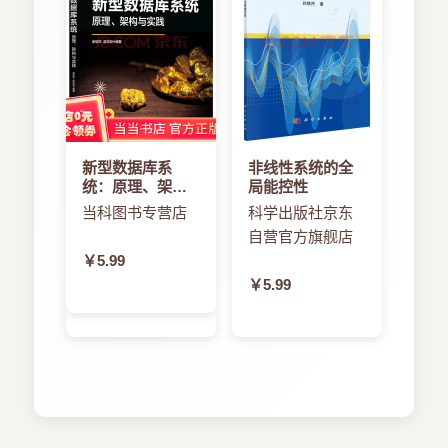
新型数据库系
非线性系统的全
统：原理、架构
局能控性
与实践
当科图书专营店
科学出版社京东
自营官方旗舰店
￥5.99
￥5.99