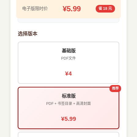
¥5.99
电子版限时价
省 18 元
选择版本
基础版
PDF文件
¥4
推荐
标准版
PDF + 书签目录 + 高清封面
¥5.99