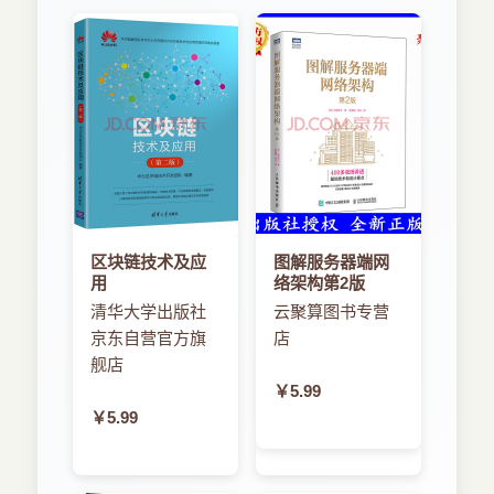
区块链技术及应
图解服务器端网
用
络架构第2版
清华大学出版社
云聚算图书专营
京东自营官方旗
店
舰店
￥5.99
￥5.99