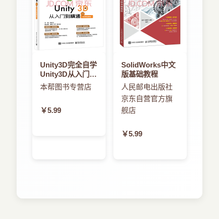
Unity3D完全自学
SolidWorks中文
Unity3D从入门到
版基础教程
精通
本帮图书专营店
人民邮电出版社
京东自营官方旗
￥5.99
舰店
￥5.99