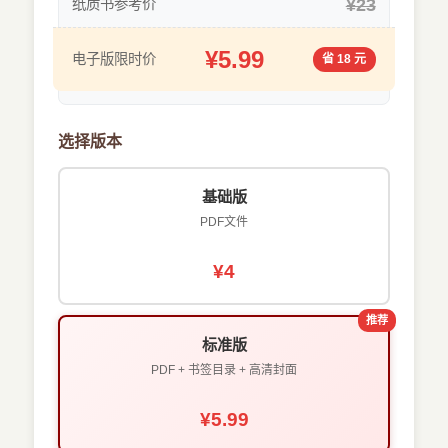
¥23
纸质书参考价
¥5.99
电子版限时价
省 18 元
选择版本
基础版
PDF文件
¥4
推荐
标准版
PDF + 书签目录 + 高清封面
¥5.99