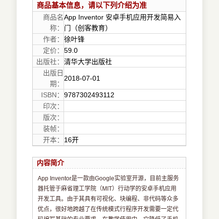
商品基本信息，请以下列介绍为准
商品名
App Inventor 安卓手机应用开发简易入
称：
门（创客教育）
作者：
徐叶锋
定价：
59.0
出版社：
清华大学出版社
出版日
2018-07-01
期：
ISBN：
9787302493112
印次：
版次：
装帧：
开本：
16开
内容简介
App Inventor是一款由Google实验室开源，目前主服务
器托管于麻省理工学院（MIT）行动学的安卓手机应用
开发工具。由于其具有可视化、块编程、非代码等众多
优点，很好地跨越了在传统模式行程序开发需要一定代