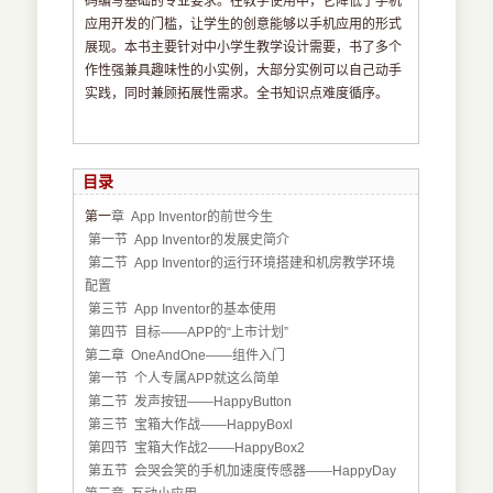
码编写基础的专业要求。在教学使用中，它降低了手机
应用开发的门槛，让学生的创意能够以手机应用的形式
展现。本书主要针对中小学生教学设计需要，书了多个
作性强兼具趣味性的小实例，大部分实例可以自己动手
实践，同时兼顾拓展性需求。全书知识点难度循序。
目录
第一
章 App Inventor的前世今生
第一节 App Inventor的发展史简介
第二节 App Inventor的运行环境搭建和机房教学环境
配置
第三节 App Inventor的基本使用
第四节 目标——APP的“上市计划”
第二章 OneAndOne——组件入门
第一
节 个人专属APP就这么简单
第二节 发声按钮——HappyButton
第三节 宝箱大作战——HappyBoxl
第四节 宝箱大作战2——HappyBox2
第五节 会哭会笑的手机加速度传感器——HappyDay