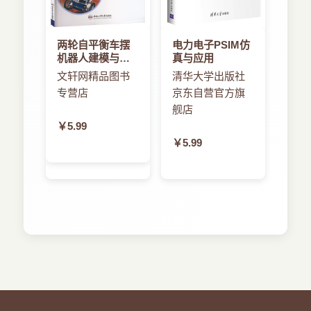
两轮自平衡车摆
电力电子PSIM仿
机器人建模与控
真与应用
制方法的研究
文轩网精品图书
清华大学出版社
专营店
京东自营官方旗
舰店
￥5.99
￥5.99