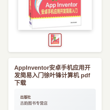
›
新兴语言
预订书籍
AppInventor安卓手机应用开
发简易入门徐叶锋计算机 pdf
下载
出版社
古韵图书专营店