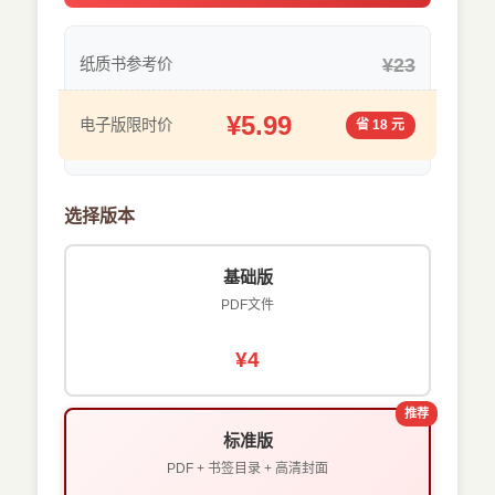
¥23
纸质书参考价
¥5.99
电子版限时价
省 18 元
选择版本
基础版
PDF文件
¥4
推荐
标准版
PDF + 书签目录 + 高清封面