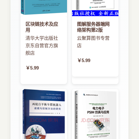
区块链技术及应
图解服务器端网
用
络架构第2版
清华大学出版社
云聚算图书专营
京东自营官方旗
店
舰店
￥5.99
￥5.99