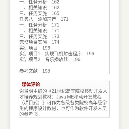
一、任务分析 162
二、相关知识 162
三、任务实施 165
任务八 添加声音 171
一、任务分析 171
二、相关知识 171
三、任务实施 173
完整项目实施 174
实训项目 196
实训项目1 实现飞机射击程序 196
实训项目2 音乐播放器 196
参考文献 198
媒体评论
谢景明主编的《21世纪高等院校移动开发人
才培养规划教材：Java ME移动开发教程
（项目式）》可作为各级各类院校高年级学
生的程序设计教材，也可作为软件开发人员
的参考书。