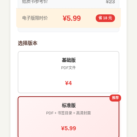
¥23
纸质书参考价
¥5.99
电子版限时价
省 18 元
选择版本
基础版
PDF文件
¥4
推荐
标准版
PDF + 书签目录 + 高清封面
¥5.99