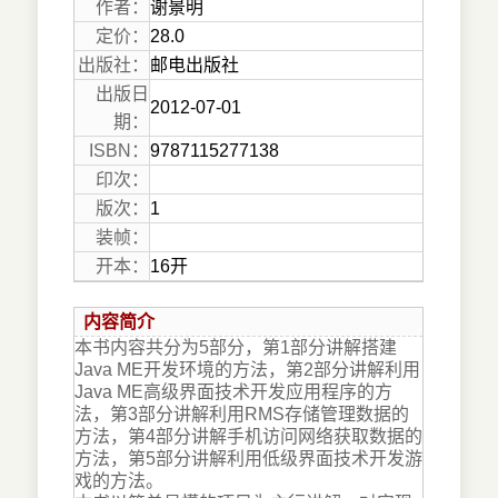
作者：
谢景明
定价：
28.0
出版社：
邮电出版社
出版日
2012-07-01
期：
ISBN：
9787115277138
印次：
版次：
1
装帧：
开本：
16开
内容简介
本书内容共分为5部分，第1部分讲解搭建
Java ME开发环境的方法，第2部分讲解利用
Java ME高级界面技术开发应用程序的方
法，第3部分讲解利用RMS存储管理数据的
方法，第4部分讲解手机访问网络获取数据的
方法，第5部分讲解利用低级界面技术开发游
戏的方法。