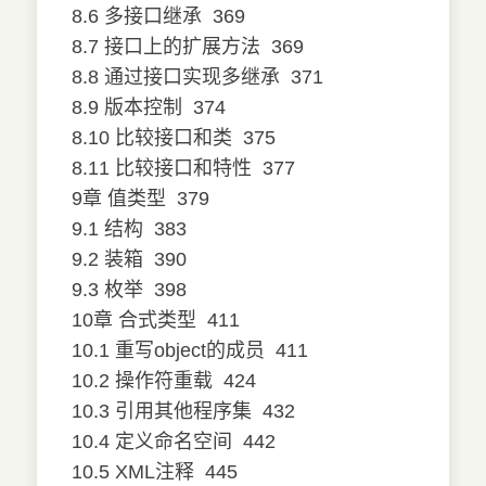
8.6 多接口继承
369
8.7 接口上的扩展方法
369
8.8 通过接口实现多继承
371
8.9 版本控制
374
8.10 比较接口和类
375
8.11 比较接口和特性
377
9章 值类型
379
9.1 结构
383
9.2 装箱
390
9.3 枚举
398
10章 合式类型
411
10.1 重写object的成员
411
10.2 操作符重载
424
10.3 引用其他程序集
432
10.4 定义命名空间
442
10.5 XML注释
445