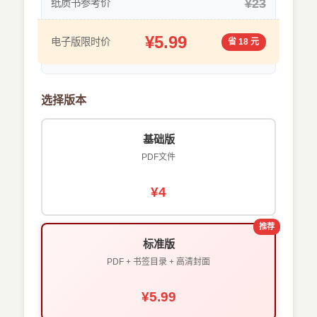
¥23
纸质书参考价
¥5.99
电子版限时价
省 18 元
选择版本
基础版
PDF文件
¥4
推荐
标准版
PDF + 书签目录 + 高清封面
¥5.99