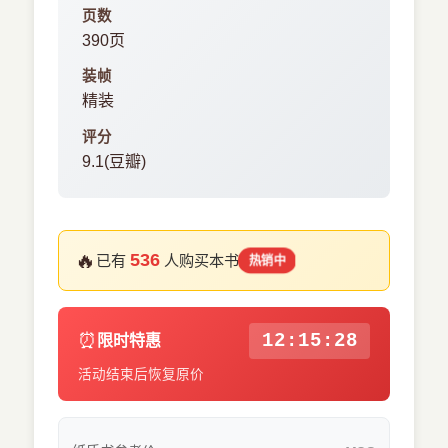
页数
390页
装帧
精装
评分
9.1(豆瓣)
🔥
536
已有
人购买本书
热销中
⏰
12:15:27
限时特惠
活动结束后恢复原价