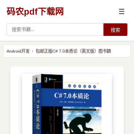
码农pdf下载网
☰
搜索
高薪必读
Android开发
包邮正版C# 7.0本质论（英文版）图书籍
数据科学与人工智能
›
Python
›
Java
›
前端开发
›
系统编程