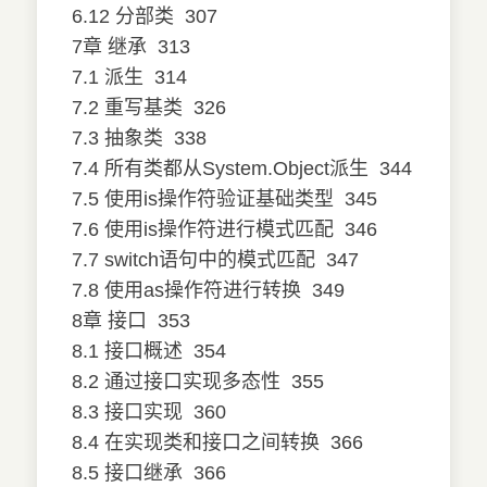
6.12 分部类
307
7章 继承
313
7.1 派生
314
7.2 重写基类
326
7.3 抽象类
338
7.4 所有类都从System.Object派生
344
7.5 使用is操作符验证基础类型
345
7.6 使用is操作符进行模式匹配
346
7.7 switch语句中的模式匹配
347
7.8 使用as操作符进行转换
349
8章 接口
353
8.1 接口概述
354
8.2 通过接口实现多态性
355
8.3 接口实现
360
8.4 在实现类和接口之间转换
366
8.5 接口继承
366