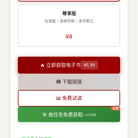
尊享版
标准版 + 思维导图 + 读书笔记
¥8
🔥 立即获取电子书
¥5.99
💾 下载链接
📖 免费试读
🎯 做任务免费获取
≈ 20分钟