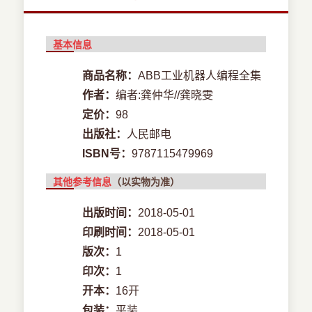
基本信息
商品名称：
ABB工业机器人编程全集
作者：
编者:龚仲华//龚晓雯
定价：
98
出版社：
人民邮电
ISBN号：
9787115479969
其他参考信息
（以实物为准）
出版时间：
2018-05-01
印刷时间：
2018-05-01
版次：
1
印次：
1
开本：
16开
包装：
平装