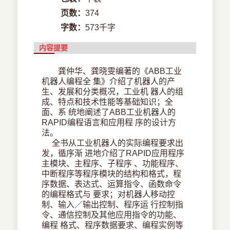
页数：
374
字数：
573千字
内容提要
龚仲华、龚晓雯编著的《ABB工业
机器人编程全 集》介绍了机器人的产
生、发展和分类概况，工业机 器人的组
成、特点和技术性能等基础知识；全
面、系 统地阐述了ABB工业机器人的
RAPID编程语言和应用程 序的设计方
法。
全书从工业机器人的实际编程要求出
发，循序渐 进地介绍了RAPID应用程序
主模块、主程序、子程序 、功能程序、
中断程序等程序模块的结构和格式，程
序数据、表达式、运算指令、函数命令
的编程格式与 要求；对机器人移动控
制、输入／输出控制、程序运 行控制指
令、通信控制及其他应用指令的功能、
编程 格式、程序数据要求、编程实例等