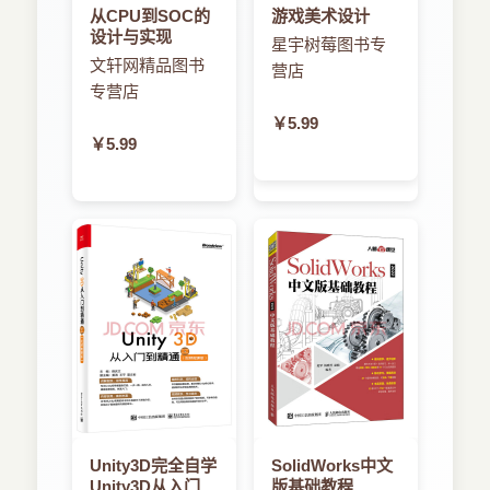
从CPU到SOC的
游戏美术设计
设计与实现
星宇树莓图书专
文轩网精品图书
营店
专营店
￥5.99
￥5.99
Unity3D完全自学
SolidWorks中文
Unity3D从入门到
版基础教程