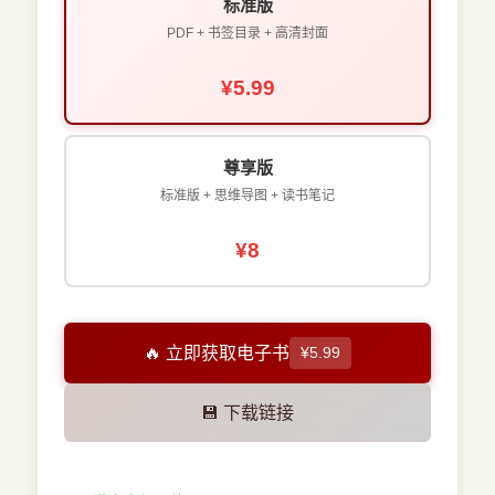
标准版
PDF + 书签目录 + 高清封面
¥5.99
尊享版
标准版 + 思维导图 + 读书笔记
¥8
🔥 立即获取电子书
¥5.99
💾 下载链接