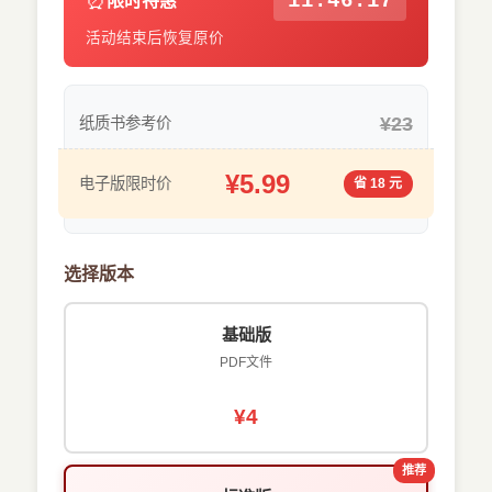
⏰
11:46:17
限时特惠
活动结束后恢复原价
¥23
纸质书参考价
¥5.99
电子版限时价
省 18 元
选择版本
基础版
PDF文件
¥4
推荐