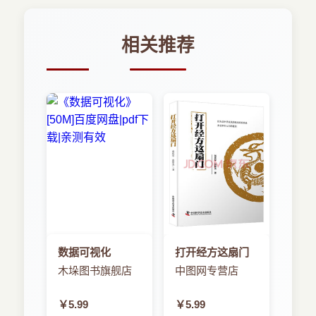
相关推荐
数据可视化
打开经方这扇门
木垛图书旗舰店
中图网专营店
￥5.99
￥5.99