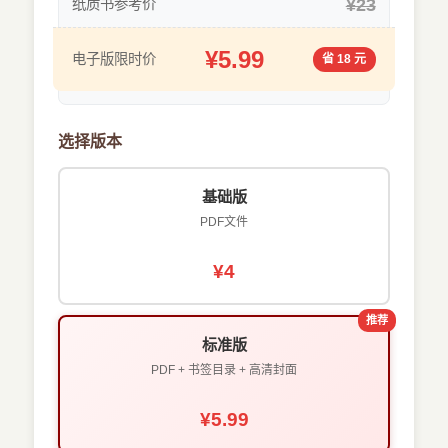
¥23
纸质书参考价
¥5.99
电子版限时价
省 18 元
选择版本
基础版
PDF文件
¥4
推荐
标准版
PDF + 书签目录 + 高清封面
¥5.99