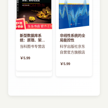
新型数据库系
非线性系统的全
统：原理、架构
局能控性
与实践
当科图书专营店
科学出版社京东
自营官方旗舰店
￥5.99
￥5.99