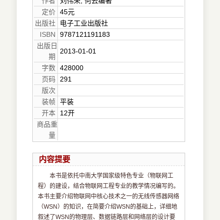
作者
刘伟荣, 何云编著
定价
45元
出版社
电子工业出版社
ISBN
9787121191183
出版日
2013-01-01
期
字数
428000
页码
291
版次
装帧
平装
开本
12开
商品重
量
内容提要
本书是依托中南大学国家级特色专业（物联网工
程）的建设，结合物联网工程专业的教学情况编写的。
本书主要介绍物联网中核心技术之一的无线传感器网络
（WSN）的知识，在简要介绍WSN的基础上，详细地
叙述了WSN的物理层、数据链路层和网络层的设计要