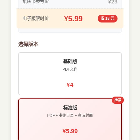
¥23
纸质书参考价
¥5.99
电子版限时价
省 18 元
选择版本
基础版
PDF文件
¥4
推荐
标准版
PDF + 书签目录 + 高清封面
¥5.99