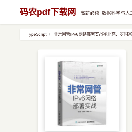
码农pdf下载网
高薪必读
数据科学与人
TypeScript
:非常网管IPv6网络部署实战崔北亮、罗国