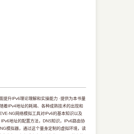
面提升IPv6理论理解和实操能力 ·提供为本书量
伴随着IPv4地址的耗竭、各种成熟技术的出现和
E-NG网络模拟工具对IPv6的基本知识以及
Pv6地址的配置方法，DNS知识，IPv6路由协
E-NG模拟器，通过这个量身定制的虚拟环境，读