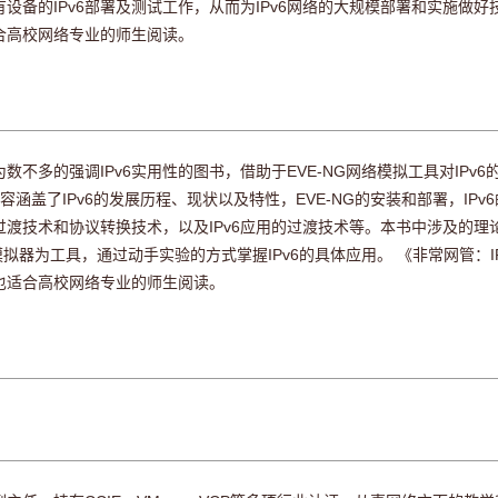
备的IPv6部署及测试工作，从而为IPv6网络的大规模部署和实施做好
合高校网络专业的师生阅读。
数不多的强调IPv6实用性的图书，借助于EVE-NG网络模拟工具对IPv
容涵盖了IPv6的发展历程、现状以及特性，EVE-NG的安装和部署，IPv6
6网络过渡技术和协议转换技术，以及IPv6应用的过渡技术等。本书中涉及的
模拟器为工具，通过动手实验的方式掌握IPv6的具体应用。 《非常网管：I
也适合高校网络专业的师生阅读。