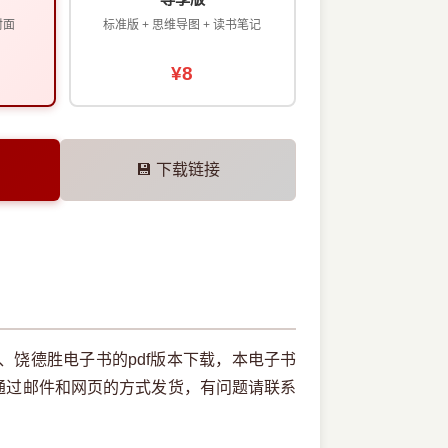
封面
标准版 + 思维导图 + 读书笔记
¥8
💾 下载链接
富、饶德胜电子书的pdf版本下载，本电子书
通过邮件和网页的方式发货，有问题请联系