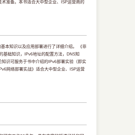
技术准备。本书适合大中型企业、ISP运营商的
6的基本知识以及应用部署进行了详细介绍。 《非
的基础知识，IPv6地址的配置方法，DNS知
理论知识可服务于书中介绍的IPv6部署实验（即实
Pv6网络部署实战》适合大中型企业、ISP运营