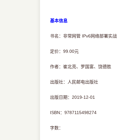
基本信息
书名：非常网管 IPv6网络部署实战
定价：99.00元
作者：崔北亮、罗国富、饶德胜
出版社：人民邮电出版社
出版日期：2019-12-01
ISBN：9787115498274
字数：