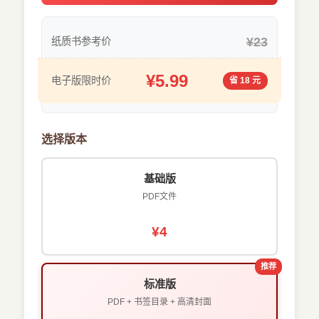
¥23
纸质书参考价
¥5.99
电子版限时价
省 18 元
选择版本
基础版
PDF文件
¥4
推荐
标准版
PDF + 书签目录 + 高清封面