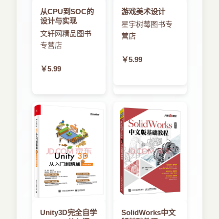
从CPU到SOC的
游戏美术设计
设计与实现
星宇树莓图书专
文轩网精品图书
营店
专营店
￥5.99
￥5.99
Unity3D完全自学
SolidWorks中文