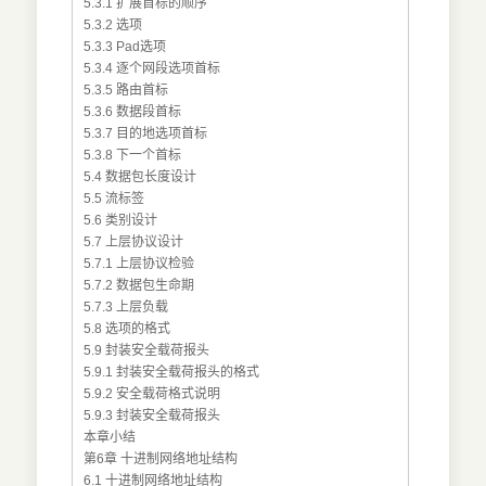
5.3.1 扩展首标的顺序
5.3.2 选项
5.3.3 Pad选项
5.3.4 逐个网段选项首标
5.3.5 路由首标
5.3.6 数据段首标
5.3.7 目的地选项首标
5.3.8 下一个首标
5.4 数据包长度设计
5.5 流标签
5.6 类别设计
5.7 上层协议设计
5.7.1 上层协议检验
5.7.2 数据包生命期
5.7.3 上层负载
5.8 选项的格式
5.9 封装安全载荷报头
5.9.1 封装安全载荷报头的格式
5.9.2 安全载荷格式说明
5.9.3 封装安全载荷报头
本章小结
第6章 十进制网络地址结构
6.1 十进制网络地址结构