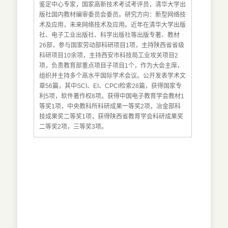
鉴定中心专家，国家高新技术考试考评员，清华大学出
版社国内教材编审委员会委员。研究方向：新型网络技
术及应用，未来网络技术及应用。近年在清华大学出版
社、电子工业出版社、科学出版社等出版专著、教材
26部，参与国家劳动部科研项目1项，主持陕西省省级
科研项目10余项，主持西安市科技局工业攻关项目2
项，负责教育部重点项目子项目1个，作为大会主席，
组织并主持多个高水平国际学术会议。公开发表学术文
章56篇，其中SCI、EI、CPCI检索28篇，获得国家专
利5项，软件著作权8项。获得中国电子教育学会教材1
等奖1项，中央教科所科研成果一等奖2项，冶金部科
技成果奖二等奖1项，获得陕西省教育学会科研成果奖
二等奖2项，三等奖3项。