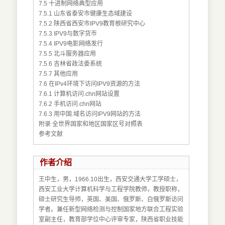
7.5 十进制网络典型应用
7.5.1 山东省泰安市健康生态域建设
7.5.2 陕西省西安市IPV9教育根研究中心
7.5.3 IPV9与数字货币
7.5.4 IPV9电影网络发行
7.5.5 北斗服务器应用
7.5.6 吉林省政法委系统
7.5.7 其他应用
7.6 在IPv4环境下访问IPV9资源的方法
7.6.1 计算机访问.chn网站设置
7.6.2 手机访问.chn网站
7.6.3 用中国.域名访问IPV9网站的方法
附录 全世界国家和地区国家区号对照表
参考文献
作者介绍
王中生，男，1966.10出生，西安交通大学工学硕士，
西安工业大学计算机科学与工程学院教师，教授职称，
硕士研究生导师，英国、美国、俄罗斯、白俄罗斯访问
学者。兼任新型网络检测与控制国家地方联合工程实验
室副主任，教育部学位中心评审专家，陕西省职业技能