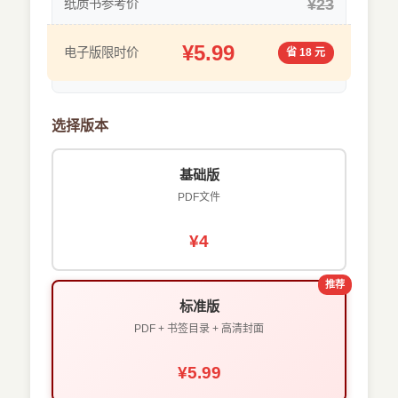
¥23
纸质书参考价
¥5.99
电子版限时价
省 18 元
选择版本
基础版
PDF文件
¥4
推荐
标准版
PDF + 书签目录 + 高清封面
¥5.99