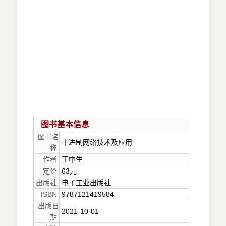
图书基本信息
图书名
十进制网络技术及应用
称
作者
王中生
定价
63元
出版社
电子工业出版社
ISBN
9787121419584
出版日
2021-10-01
期