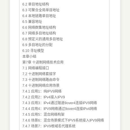
6.2 单目地址结构
6.3 可聚合全局单目地址
6.4 本地链路单目地址
6.5 兼容地址
6.6 网络群集地址结构
6.7 网络多目地址结构
6.8 预定义的通用多目地址
6.9 多目地址的分配
6.10 寻址模型
本章小结
第7章 十进制网络技术应用
7.1 网络编程接口
7.2 十进制网络套接字
7.3 十进制网络路由命令
7.4 十进制网络应用场景
7.4.1 应用1：纯IPV9网络
7.4.2 应用2：IPv4接入IPV9
7.4.3 应用3：IPv4通过隧道9over4连接IPV9网络
7.4.4 应用4：IPV9网络通过9over4连接IPv4网络
7.4.5 应用5：混合网络构架
7.4.6 场景6：混合场景模式下IPV9系统接入IPV9网络
7.4.7 场景7：IPV9根域名代理系统