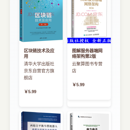
区块链技术及应
图解服务器端网
用
络架构第2版
清华大学出版社
云聚算图书专营
京东自营官方旗
店
舰店
￥5.99
￥5.99