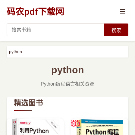
码农pdf下载网
☰
搜索
高薪必读
python
数据科学与人工智能
python
›
Python
Python编程语言相关资源
›
Java
精选图书
›
前端开发
›
系统编程