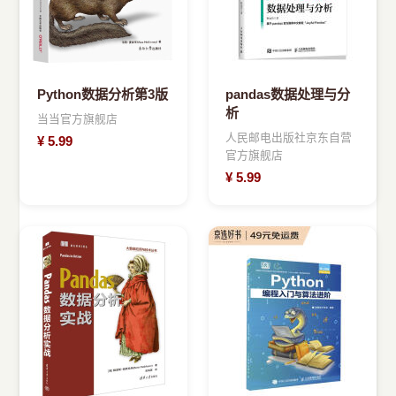
Python数据分析第3版
pandas数据处理与分
析
当当官方旗舰店
人民邮电出版社京东自营
¥
5.99
官方旗舰店
¥
5.99