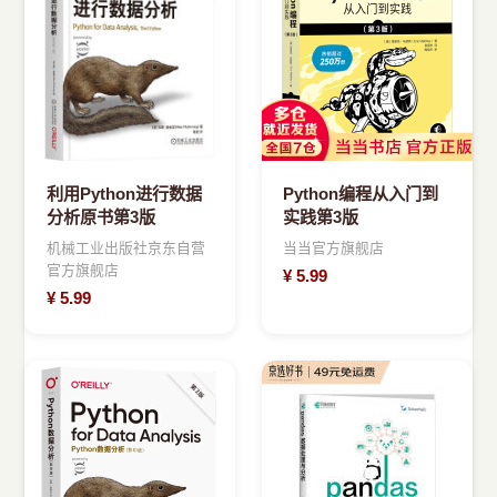
›
新兴语言
预订书籍
利用Python进行数据
Python编程从入门到
分析原书第3版
实践第3版
机械工业出版社京东自营
当当官方旗舰店
官方旗舰店
¥
5.99
¥
5.99