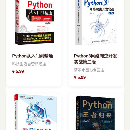
Python从入门到精通
Python3网络爬虫开发
实战第二版
科技生活自营旗舰店
蓝墨水图书专营店
¥
5.99
¥
5.99