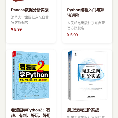
Pandas数据分析实战
Python编程入门与算
法进阶
清华大学出版社京东自营
官方旗舰店
人民邮电出版社京东自营
官方旗舰店
¥
5.99
¥
5.99
看漫画学Python2：有
爬虫逆向进阶实战
趣、有料、好玩、好用
机械工业出版社京东自营