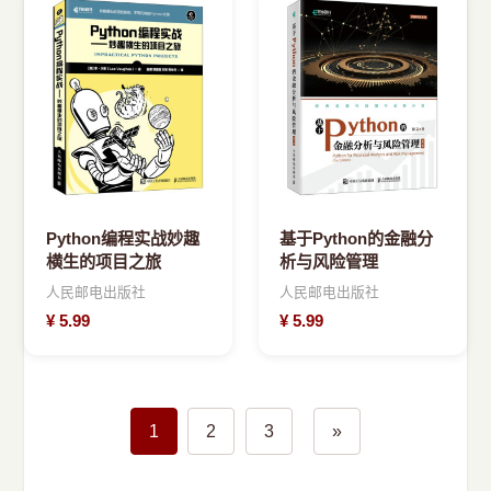
Python编程实战妙趣
基于Python的金融分
横生的项目之旅
析与风险管理
人民邮电出版社
人民邮电出版社
¥
5.99
¥
5.99
1
2
3
»