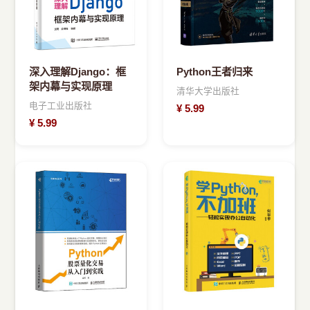
深入理解Django：框
Python王者归来
架内幕与实现原理
清华大学出版社
电子工业出版社
¥
5.99
¥
5.99