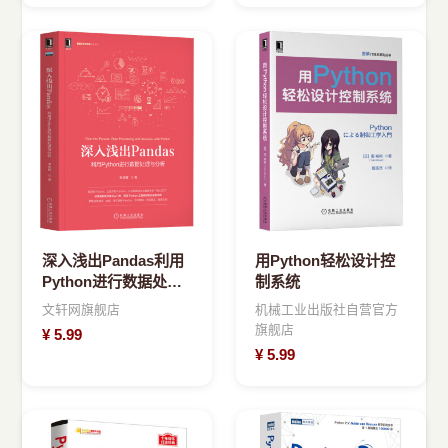
深入浅出Pandas利用
用Python轻松设计控
Python进行数据处理
制系统
与分析
文轩网旗舰店
机械工业出版社自营官方
旗舰店
¥
5.99
¥
5.99