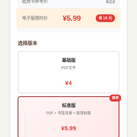
¥23
纸质书参考价
¥5.99
电子版限时价
省 18 元
选择版本
基础版
PDF文件
¥4
推荐
标准版
PDF + 书签目录 + 高清封面
¥5.99