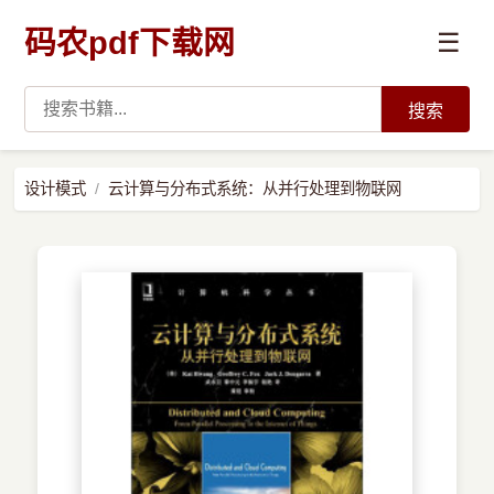
码农pdf下载网
☰
搜索
高薪必读
设计模式
云计算与分布式系统：从并行处理到物联网
数据科学与人工智能
›
Python
›
Java
›
前端开发
›
系统编程