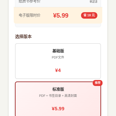
¥23
纸质书参考价
¥5.99
电子版限时价
省 18 元
选择版本
基础版
PDF文件
¥4
推荐
标准版
PDF + 书签目录 + 高清封面
¥5.99