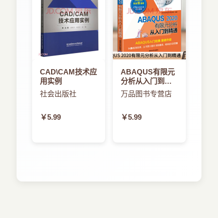
12.6 系统的高可用性 57
12.7 高性能计算技术 62
12.8 数据挖掘技术 64
12.9 统计分析技术 65
12.10 信息可视化技术 68
12.11 实时计算技术 70
12.12 电力大数据中的数据安全与隐私保护 74
CAD\CAM技术应
ABAQUS有限元
第13章 大数据在电力信息系统的应用 76
用实例
分析从入门到精
13.1 大数据应用场景描述 76
通CAD
社会出版社
万品图书专营店
13.2 大数据应用场景判定标准 76
13.3 大数据应用场景分析 78
￥5.99
￥5.99
第14章 电力信息系统大数据发展趋势 87
参考文献 88