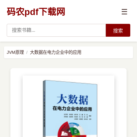
码农pdf下载网
☰
搜索
高薪必读
JVM原理
大数据在电力企业中的应用
数据科学与人工智能
›
Python
›
Java
›
前端开发
›
系统编程