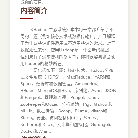
成你的项目。
内容简介
《Hadoop生态系统》本书每一章都介绍了不
同的主题（例如核心技术或数据传输），并且解释
了为什么特定组件适用或不适用特定的需求。对于
数据处理来说，使用Hadoop是一个全新的挑战，
但如果有了这本便利的参考书，你将很容易领会使
用Hadoop的精妙所在。
主要包括如下主题：核心技术，Hadoop分布
式文件系统（HDFS）、MapReduce、YARN和
Spark。数据库和数据管理，Cassandra、
HBase、MongoDB和Hive。序列化，Avro、JSON
和Parquet。管理和监视，Puppet、Chef、
Zookeeper和Oozie。分析辅助，Pig、Mahout和
MLLib。数据传输，Scoop、Flume、distcp和
Storm。安全、访问控制和审计，Sentry、
Kerberos和Knox。云计算和虚拟化，Serengeti、
Docker和Whirr。