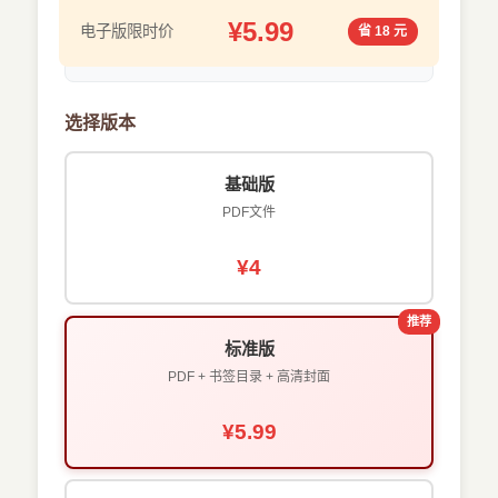
¥5.99
电子版限时价
省 18 元
选择版本
基础版
PDF文件
¥4
推荐
标准版
PDF + 书签目录 + 高清封面
¥5.99