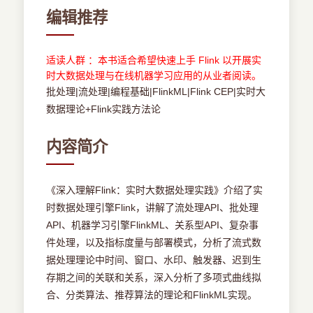
编辑推荐
适读人群 ：本书适合希望快速上手 Flink 以开展实
时大数据处理与在线机器学习应用的从业者阅读。
批处理|流处理|编程基础|FlinkML|Flink CEP|实时大
数据理论+Flink实践方法论
内容简介
《深入理解Flink：实时大数据处理实践》介绍了实
时数据处理引擎Flink，讲解了流处理API、批处理
API、机器学习引擎FlinkML、关系型API、复杂事
件处理，以及指标度量与部署模式，分析了流式数
据处理理论中时间、窗口、水印、触发器、迟到生
存期之间的关联和关系，深入分析了多项式曲线拟
合、分类算法、推荐算法的理论和FlinkML实现。