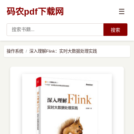
码农pdf下载网
☰
搜索
高薪必读
操作系统
深入理解Flink：实时大数据处理实践
数据科学与人工智能
›
Python
›
Java
›
前端开发
›
系统编程