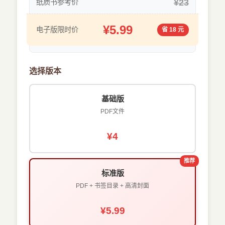
¥23
纸质书参考价
¥5.99
电子版限时价
省 18 元
选择版本
基础版
PDF文件
¥4
推荐
标准版
PDF + 书签目录 + 高清封面
¥5.99