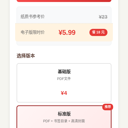
¥23
纸质书参考价
¥5.99
电子版限时价
省 18 元
选择版本
基础版
PDF文件
¥4
推荐
标准版
PDF + 书签目录 + 高清封面