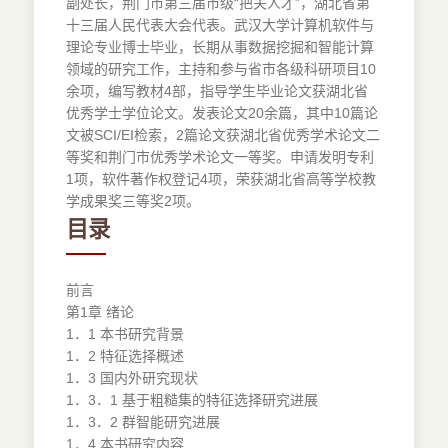
副处长，荆门市第三届市级“把关人才”，湖北省第
十三届人民代表大会代表。武汉大学计算机软件与
理论专业博士毕业，长期从事数据挖掘和智能计算
领域的研究工作，主持和参与省市各级科研项目10
余项，编写教材4部，指导学生毕业论文获湖北省
优秀学士学位论文。发表论文20余篇，其中10篇论
文被SCI/EI检索，2篇论文获湖北省优秀学术论文二
等奖和荆门市优秀学术论文一等奖。申请发明专利
1项，软件著作权登记4项，荣获湖北省高等学校教
学成果奖三等奖2项。
目录
前言
第1章 绪论
1．1 本书研究背景
1．2 特征选择概述
1．3 国内外研究现状
1．3．1 基于粗糙集的特征选择研究进展
1．3．2 群智能研究进展
1．4 本书研究内容