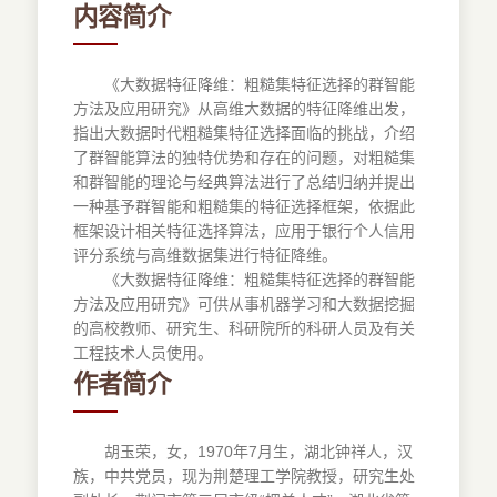
内容简介
《大数据特征降维：粗糙集特征选择的群智能
方法及应用研究》从高维大数据的特征降维出发，
指出大数据时代粗糙集特征选择面临的挑战，介绍
了群智能算法的独特优势和存在的问题，对粗糙集
和群智能的理论与经典算法进行了总结归纳并提出
一种基予群智能和粗糙集的特征选择框架，依据此
框架设计相关特征选择算法，应用于银行个人信用
评分系统与高维数据集进行特征降维。
《大数据特征降维：粗糙集特征选择的群智能
方法及应用研究》可供从事机器学习和大数据挖掘
的高校教师、研究生、科研院所的科研人员及有关
工程技术人员使用。
作者简介
胡玉荣，女，1970年7月生，湖北钟祥人，汉
族，中共党员，现为荆楚理工学院教授，研究生处