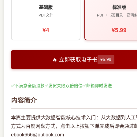
基础版
标准版
PDF文件
PDF + 书签目录 + 高清
¥4
¥5.99
🔥 立即获取电子书
¥5.99
✅
不满意全额退款
✅
发货失败双倍赔偿
✅
邮箱即时发送
内容简介
本篇主要提供大数据智能核心技术入门：从大数据到人工智
方式为百度网盘方式，点击以上按钮下单完成后即会通过
ebook666@outlook.com