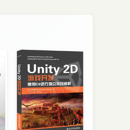
据驱动智能科学技术，希望能给读者提供一个大
免有遗误的地方，还望同行批评指正。如能为读