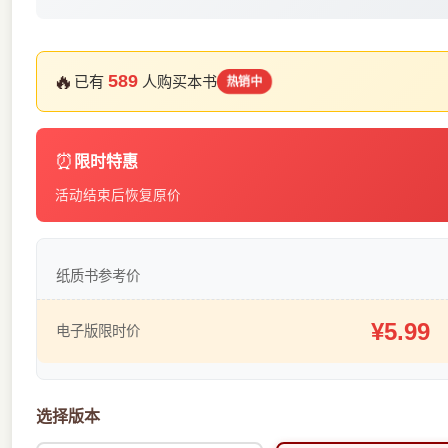
🔥
589
已有
人购买本书
热销中
⏰
限时特惠
活动结束后恢复原价
纸质书参考价
¥5.99
电子版限时价
选择版本