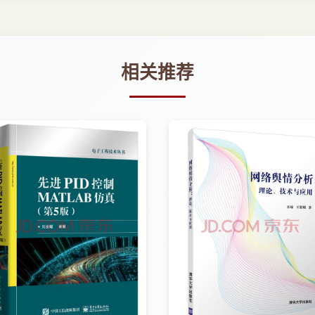
题！笔者跟从大数据和人工智能应用的融合之路，通过分析和解读整个数
指南。本书写作初衷即基于此，无奈水平有限、涉猎有限、精力有限，难
相关推荐
 55