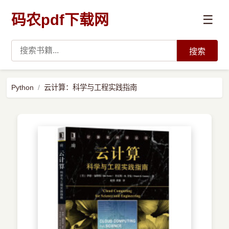
码农pdf下载网
☰
搜索
高薪必读
Python
云计算：科学与工程实践指南
数据科学与人工智能
›
Python
›
Java
›
前端开发
›
系统编程