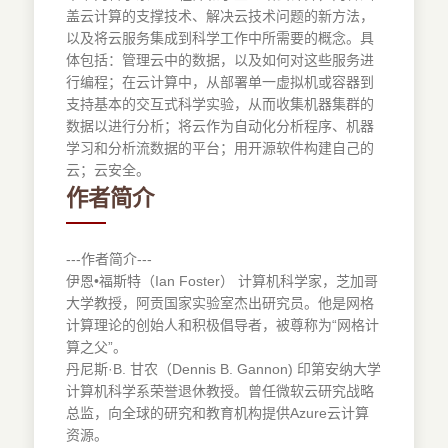
盖云计算的支撑技术、解决云技术问题的新方法，
以及将云服务集成到科学工作中所需要的概念。具
体包括：管理云中的数据，以及如何对这些服务进
行编程；在云计算中，从部署单一虚拟机或容器到
支持基本的交互式科学实验，从而收集机器集群的
数据以进行分析；将云作为自动化分析程序、机器
学习和分析流数据的平台；用开源软件构建自己的
云；云安全。
作者简介
---作者简介---
伊恩•福斯特（Ian Foster） 计算机科学家，芝加哥
大学教授，阿贡国家实验室杰出研究员。他是网格
计算理论的创始人和积极倡导者，被尊称为“网格计
算之父”。
丹尼斯·B. 甘农（Dennis B. Gannon) 印第安纳大学
计算机科学系荣誉退休教授。曾任微软云研究战略
总监，向全球的研究和教育机构提供Azure云计算
资源。