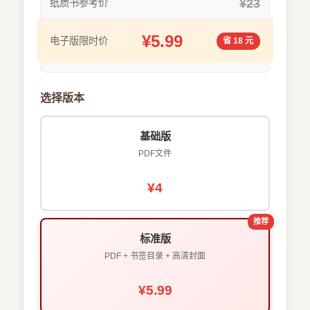
¥23
纸质书参考价
¥5.99
电子版限时价
省 18 元
选择版本
基础版
PDF文件
¥4
推荐
标准版
PDF + 书签目录 + 高清封面
¥5.99